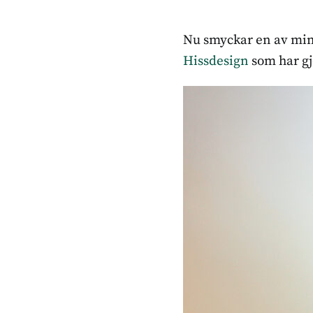
Nu smyckar en av min
Hissdesign
som har gj