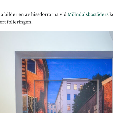
a bilder en av hissdörrarna vid
Mölndalsbostäders
k
ort folieringen.