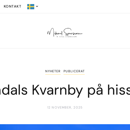
KONTAKT
NYHETER
PUBLICERAT
dals Kvarnby på his
12 NOVEMBER, 2025