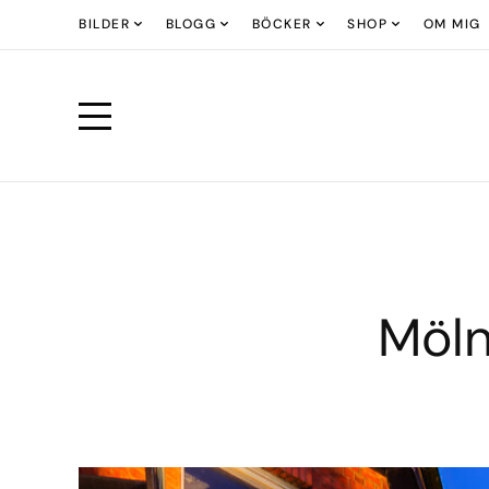
BILDER
BLOGG
BÖCKER
SHOP
OM MIG
Möln