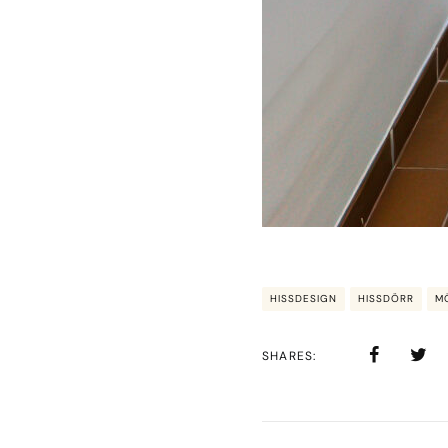
HISSDESIGN
HISSDÖRR
M
SHARES