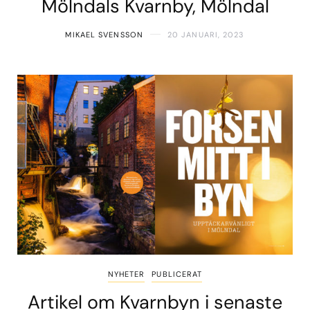
Mölndals Kvarnby, Mölndal
MIKAEL SVENSSON
20 JANUARI, 2023
NYHETER
PUBLICERAT
Artikel om Kvarnbyn i senaste