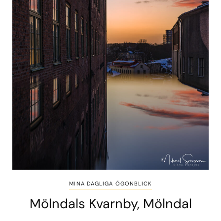
MINA DAGLIGA ÖGONBLICK
Mölndals Kvarnby, Mölndal