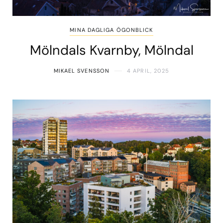
MINA DAGLIGA ÖGONBLICK
Mölndals Kvarnby, Mölndal
MIKAEL SVENSSON
4 APRIL, 2025