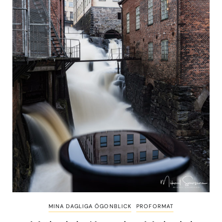
MINA DAGLIGA ÖGONBLICK
PROFORMAT