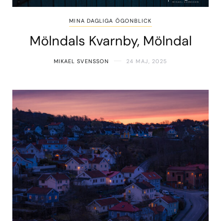
MINA DAGLIGA ÖGONBLICK
Mölndals Kvarnby, Mölndal
MIKAEL SVENSSON
24 MAJ, 2025