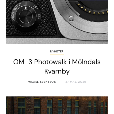
NYHETER
OM-3 Photowalk i Mölndals
Kvarnby
MIKAEL SVENSSON
27 MAJ, 2025