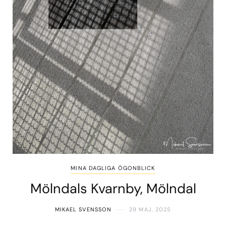
MINA DAGLIGA ÖGONBLICK
Mölndals Kvarnby, Mölndal
MIKAEL SVENSSON
29 MAJ, 2025