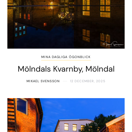
MINA DAGLIGA ÖGONBLICK
Mölndals Kvarnby, Mölndal
MIKAEL SVENSSON
12 DECEMBER, 2025