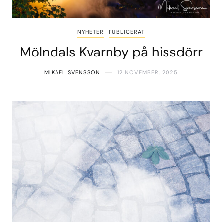
NYHETER
PUBLICERAT
Mölndals Kvarnby på hissdörr
MIKAEL SVENSSON
12 NOVEMBER, 2025