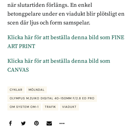
när slutartiden förlängs. En enkel
betongpelare under en viadukt blir plötsligt en
scen där ljus och form samspelar.
Klicka här för att beställa denna bild som FINE
ART PRINT
Klicka här för att beställa denna bild som
CANVAS
CYKLAR
MÖLNDAL
OLYMPUS M.ZUIKO DIGITAL 40-150MM F/2.8 ED PRO
OM SYSTEM OM-1
TRAFIK
VIADUKT