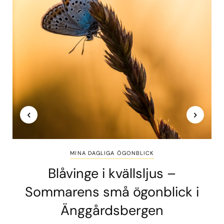
MINA DAGLIGA ÖGONBLICK
Blåvinge i kvällsljus –
Sommarens små ögonblick i
Änggårdsbergen