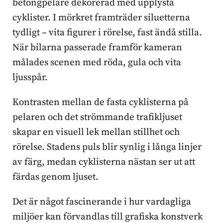
betongpelare dekorerad med upplysta
cyklister. I mörkret framträder siluetterna
tydligt – vita figurer i rörelse, fast ändå stilla.
När bilarna passerade framför kameran
målades scenen med röda, gula och vita
ljusspår.
Kontrasten mellan de fasta cyklisterna på
pelaren och det strömmande trafikljuset
skapar en visuell lek mellan stillhet och
rörelse. Stadens puls blir synlig i långa linjer
av färg, medan cyklisterna nästan ser ut att
färdas genom ljuset.
Det är något fascinerande i hur vardagliga
miljöer kan förvandlas till grafiska konstverk