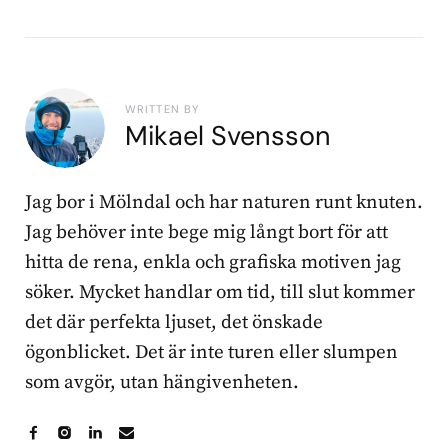
WRITTEN BY
Mikael Svensson
Jag bor i Mölndal och har naturen runt knuten.
Jag behöver inte bege mig långt bort för att
hitta de rena, enkla och grafiska motiven jag
söker. Mycket handlar om tid, till slut kommer
det där perfekta ljuset, det önskade
ögonblicket. Det är inte turen eller slumpen
som avgör, utan hängivenheten.