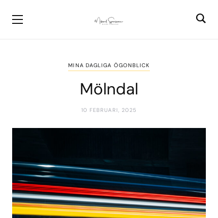
MINA DAGLIGA ÖGONBLICK
Mölndal
10 FEBRUARI, 2025