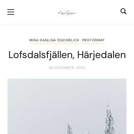
MINA DAGLIGA ÖGONBLICK
PROFORMAT
Lofsdalsfjällen, Härjedalen
26 DECEMBER, 2022