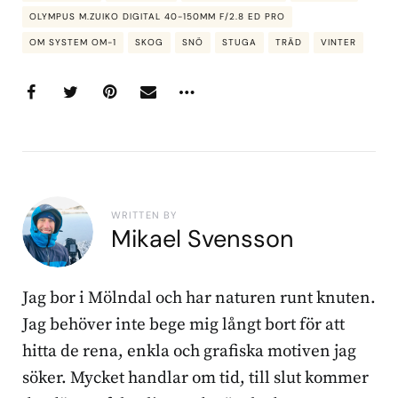
OLYMPUS M.ZUIKO DIGITAL 40-150MM F/2.8 ED PRO
OM SYSTEM OM-1
SKOG
SNÖ
STUGA
TRÄD
VINTER
WRITTEN BY
Mikael Svensson
Jag bor i Mölndal och har naturen runt knuten.
Jag behöver inte bege mig långt bort för att
hitta de rena, enkla och grafiska motiven jag
söker. Mycket handlar om tid, till slut kommer