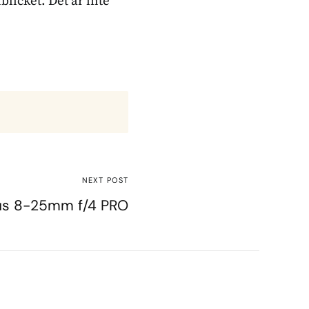
blicket. Det är inte
NEXT POST
s 8-25mm f/4 PRO