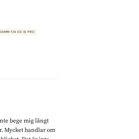
00MM F/4 ED IS PRO
inte bege mig långt
ker. Mycket handlar om