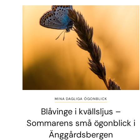
MINA DAGLIGA ÖGONBLICK
Blåvinge i kvällsljus –
Sommarens små ögonblick i
Änggårdsbergen