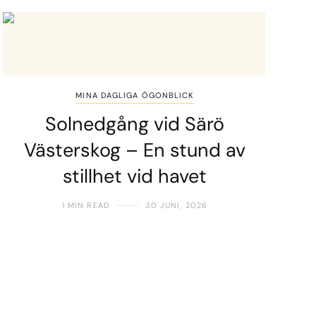
MINA DAGLIGA ÖGONBLICK
Solnedgång vid Särö
Västerskog – En stund av
stillhet vid havet
1 MIN READ
30 JUNI, 2026