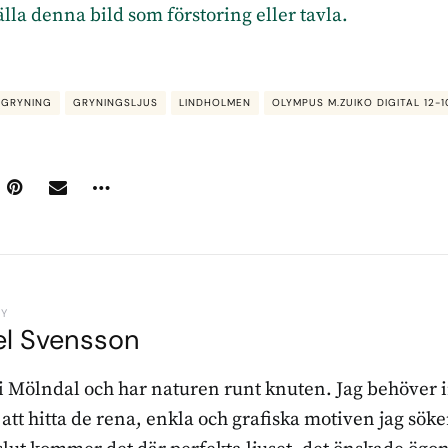
tälla denna bild som förstoring eller tavla.
GRYNING
GRYNINGSLJUS
LINDHOLMEN
OLYMPUS M.ZUIKO DIGITAL 12-1
BY
el Svensson
 i Mölndal och har naturen runt knuten. Jag behöver 
r att hitta de rena, enkla och grafiska motiven jag sö