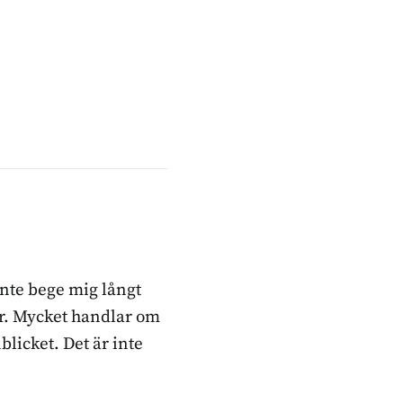
inte bege mig långt
ker. Mycket handlar om
blicket. Det är inte