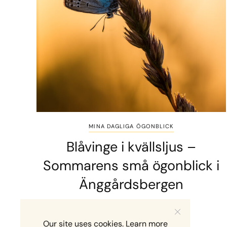
MINA DAGLIGA ÖGONBLICK
Blåvinge i kvällsljus –
Sommarens små ögonblick i
Änggårdsbergen
2 MINS READ
10 JULI, 2026
Our site uses cookies. Learn more