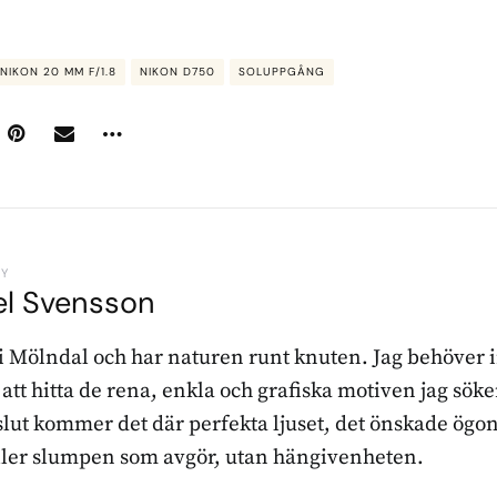
NIKON 20 MM F/1.8
NIKON D750
SOLUPPGÅNG
BY
el Svensson
 i Mölndal och har naturen runt knuten. Jag behöver 
r att hitta de rena, enkla och grafiska motiven jag sö
l slut kommer det där perfekta ljuset, det önskade ögon
ller slumpen som avgör, utan hängivenheten.