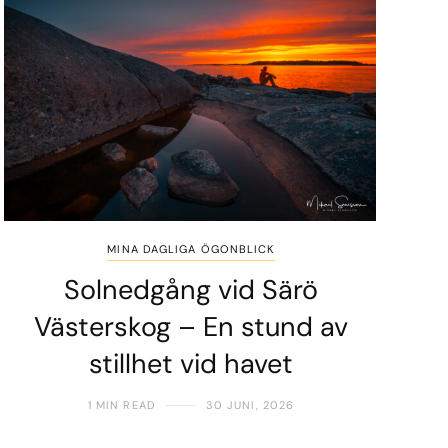
MINA DAGLIGA ÖGONBLICK
Solnedgång vid Särö
Västerskog – En stund av
stillhet vid havet
1 MIN READ
30 JUNI, 2026