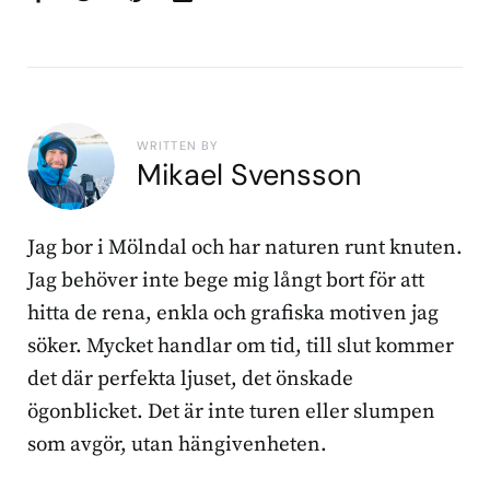
WRITTEN BY
Mikael Svensson
Jag bor i Mölndal och har naturen runt knuten.
Jag behöver inte bege mig långt bort för att
hitta de rena, enkla och grafiska motiven jag
söker. Mycket handlar om tid, till slut kommer
det där perfekta ljuset, det önskade
ögonblicket. Det är inte turen eller slumpen
som avgör, utan hängivenheten.