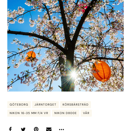
GÖTEBORG
JÄRNTORGET
KÖRSBÄRSTRÄD
NIKON 16-35 MM F/4 VR
NIKON D800E
VÅR