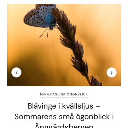
MINA DAGLIGA ÖGONBLICK
Blåvinge i kvällsljus –
Sommarens små ögonblick i
Änggårdsbergen