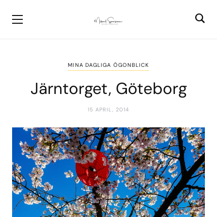
MINA DAGLIGA ÖGONBLICK
Järntorget, Göteborg
15 APRIL, 2014