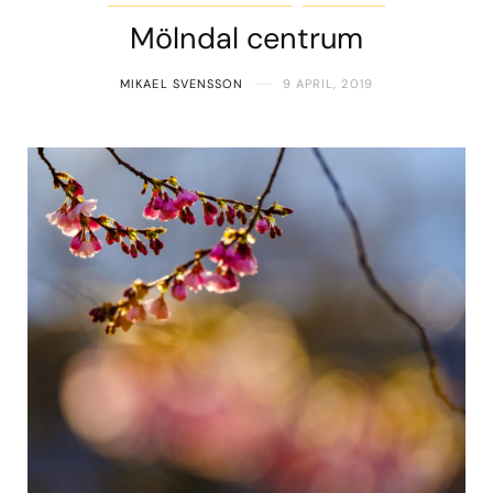
Mölndal centrum
MIKAEL SVENSSON
9 APRIL, 2019