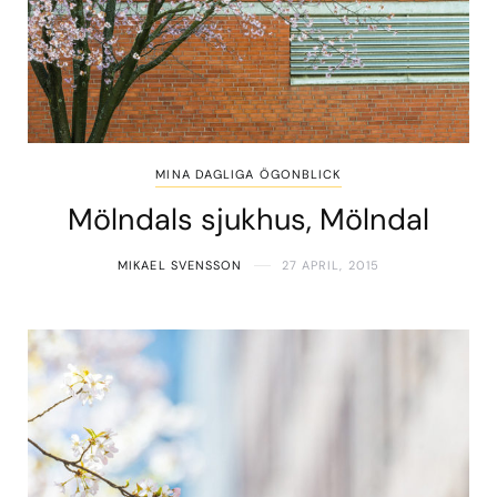
MINA DAGLIGA ÖGONBLICK
Mölndals sjukhus, Mölndal
MIKAEL SVENSSON
27 APRIL, 2015