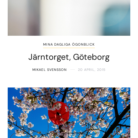
MINA DAGLIGA ÖGONBLICK
Järntorget, Göteborg
MIKAEL SVENSSON
20 APRIL, 2015