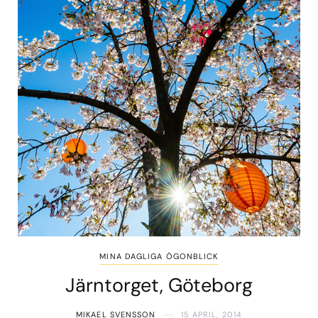
MINA DAGLIGA ÖGONBLICK
Järntorget, Göteborg
MIKAEL SVENSSON
15 APRIL, 2014