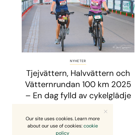
NYHETER
Tjejvättern, Halvvättern och
Vätternrundan 100 km 2025
– En dag fylld av cykelglädje
2 MINS READ
6 JUNI, 2026
Our site uses cookies. Learn more
about our use of cookies:
cookie
policy