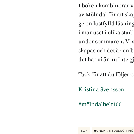
I boken kombinerar vi
av Mölndal för att sk
ge en lustfylld läsnin
i manuset i olika stadi
under sommaren. Vi ska 
skapas och det är en b
det har vi ännu inte g
Tack för att du följer
Kristina Svensson
#mölndalhelt100
BOK
HUNDRA NEDSLAG I MÖ