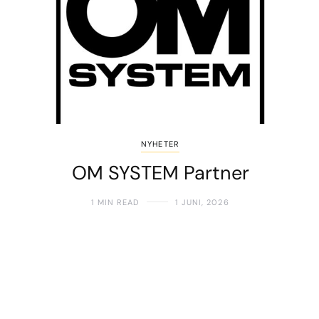
NYHETER
OM SYSTEM Partner
1 MIN READ
1 JUNI, 2026