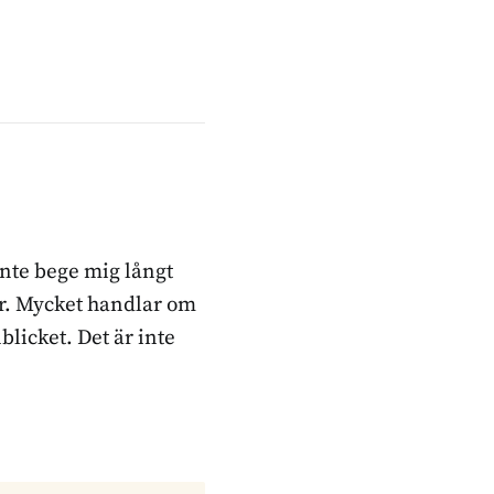
inte bege mig långt
ker. Mycket handlar om
blicket. Det är inte