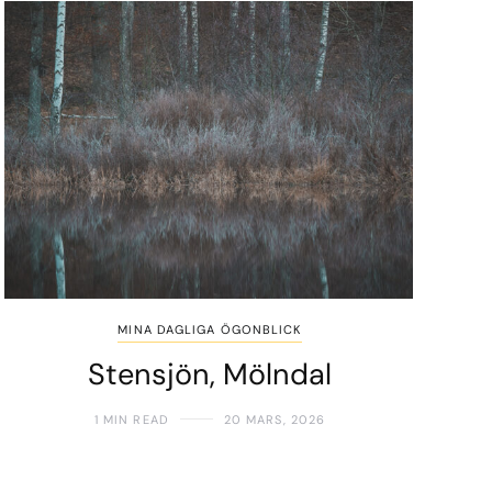
MINA DAGLIGA ÖGONBLICK
Stensjön, Mölndal
1 MIN READ
20 MARS, 2026