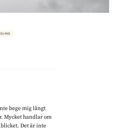
EGLING
inte bege mig långt
ker. Mycket handlar om
blicket. Det är inte