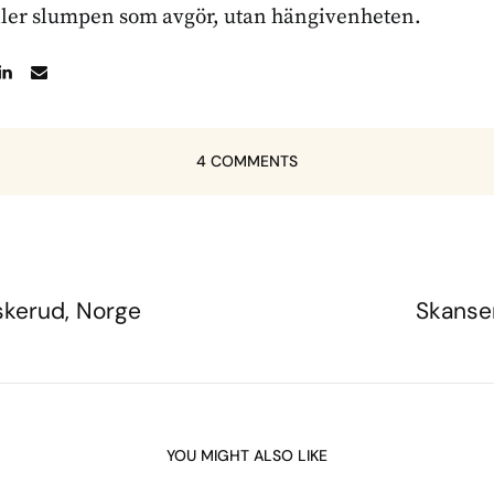
ller slumpen som avgör, utan hängivenheten.
4 COMMENTS
uskerud, Norge
Skanse
YOU MIGHT ALSO LIKE