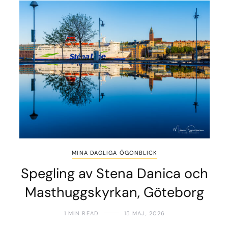
MINA DAGLIGA ÖGONBLICK
Spegling av Stena Danica och
Masthuggskyrkan, Göteborg
1 MIN READ
15 MAJ, 2026