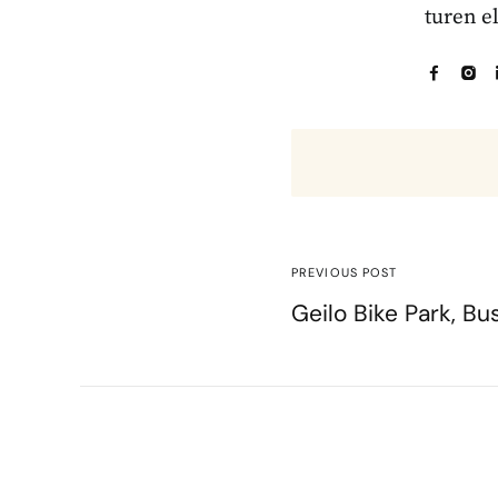
turen e
PREVIOUS POST
Geilo Bike Park, B