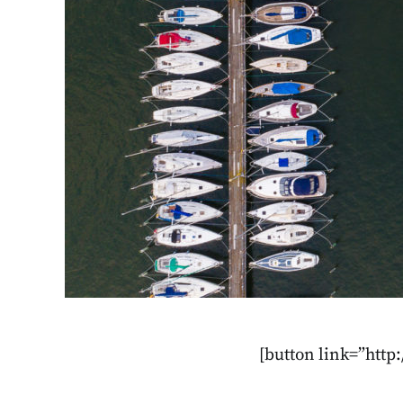
[button link=”htt