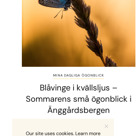
MINA DAGLIGA ÖGONBLICK
Blåvinge i kvällsljus –
Sommarens små ögonblick i
Änggårdsbergen
2 MINS READ
10 JULI, 2026
Our site uses cookies. Learn more