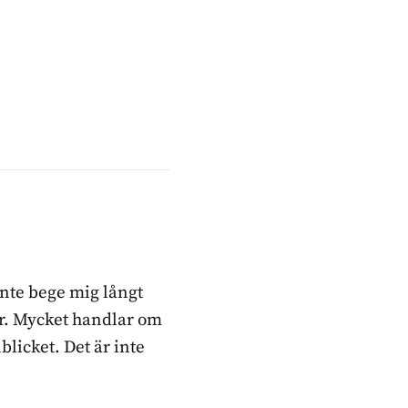
inte bege mig långt
ker. Mycket handlar om
blicket. Det är inte