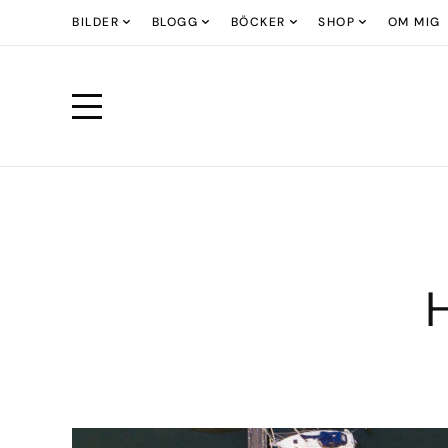
BILDER
BLOGG
BÖCKER
SHOP
OM MIG