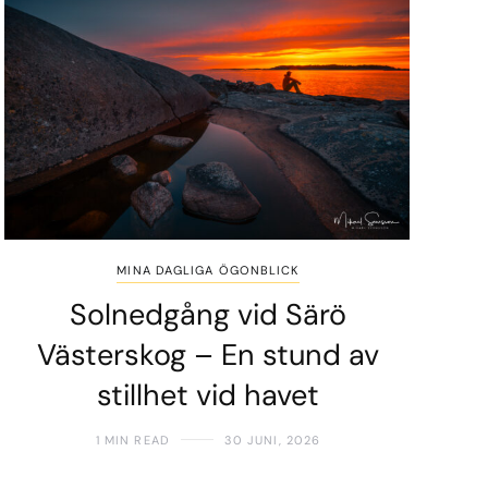
MINA DAGLIGA ÖGONBLICK
Solnedgång vid Särö
Västerskog – En stund av
stillhet vid havet
1 MIN READ
30 JUNI, 2026