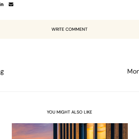
WRITE COMMENT
ng
Mom
YOU MIGHT ALSO LIKE