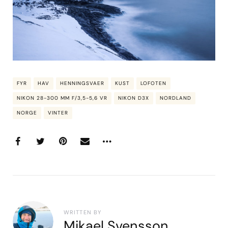
FYR
HAV
HENNINGSVAER
KUST
LOFOTEN
NIKON 28-300 MM F/3,5-5,6 VR
NIKON D3X
NORDLAND
NORGE
VINTER
WRITTEN BY
Mikael Svensson