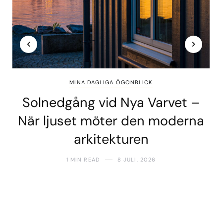
MINA DAGLIGA ÖGONBLICK
Solnedgång vid Nya Varvet –
När ljuset möter den moderna
arkitekturen
1 MIN READ
8 JULI, 2026