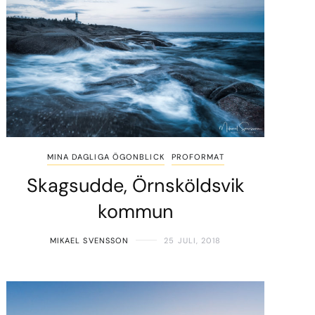
MINA DAGLIGA ÖGONBLICK
PROFORMAT
Skagsudde, Örnsköldsvik
kommun
MIKAEL SVENSSON
25 JULI, 2018