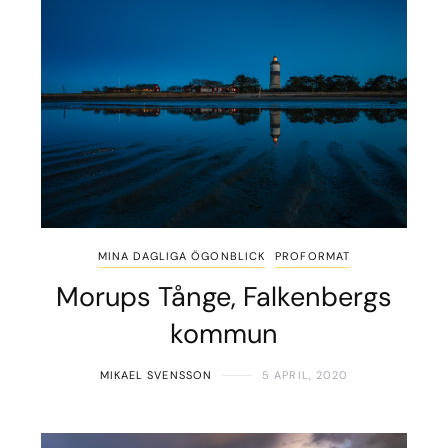
MINA DAGLIGA ÖGONBLICK
PROFORMAT
Morups Tånge, Falkenbergs
kommun
MIKAEL SVENSSON
5 APRIL, 2020