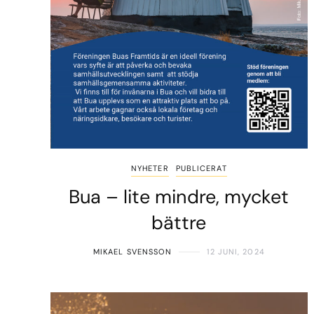
NYHETER
PUBLICERAT
Bua – lite mindre, mycket
bättre
MIKAEL SVENSSON
12 JUNI, 2024