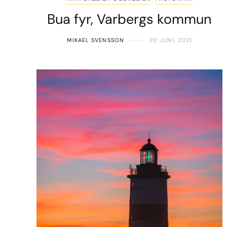
Bua fyr, Varbergs kommun
MIKAEL SVENSSON
20 JUNI, 2021