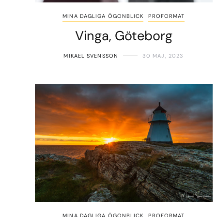
MINA DAGLIGA ÖGONBLICK
PROFORMAT
Vinga, Göteborg
MIKAEL SVENSSON
30 MAJ, 2023
MINA DAGLIGA ÖGONBLICK
PROFORMAT