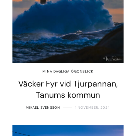
MINA DAGLIGA ÖGONBLICK
Väcker Fyr vid Tjurpannan,
Tanums kommun
MIKAEL SVENSSON
1 NOVEMBER, 2024