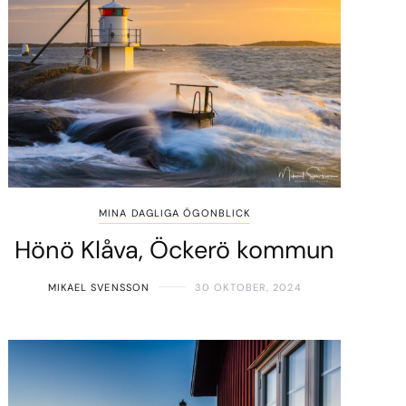
MINA DAGLIGA ÖGONBLICK
Hönö Klåva, Öckerö kommun
MIKAEL SVENSSON
30 OKTOBER, 2024