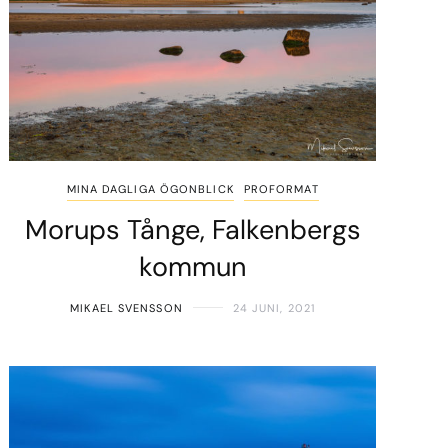
MINA DAGLIGA ÖGONBLICK
PROFORMAT
Morups Tånge, Falkenbergs
kommun
MIKAEL SVENSSON
24 JUNI, 2021