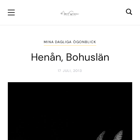
MINA DAGLIGA ÖGONBLICK
Henån, Bohuslän
17 JULI, 2013