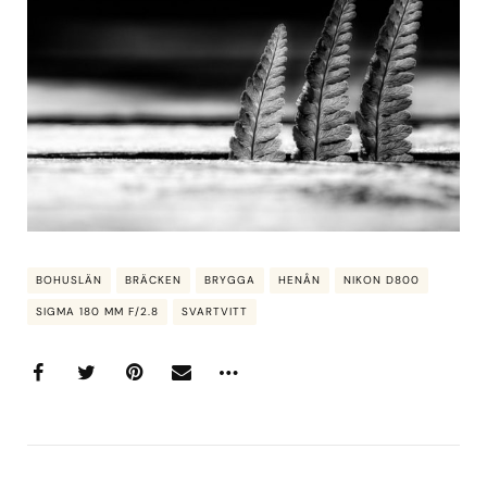
BOHUSLÄN
BRÄCKEN
BRYGGA
HENÅN
NIKON D800
SIGMA 180 MM F/2.8
SVARTVITT