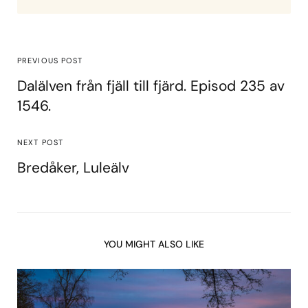
PREVIOUS POST
Dalälven från fjäll till fjärd. Episod 235 av
1546.
NEXT POST
Bredåker, Luleälv
YOU MIGHT ALSO LIKE