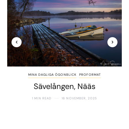
MINA DAGLIGA ÖGONBLICK
PROFORMAT
Sävelången, Nääs
1 MIN READ
16 NOVEMBER, 2025