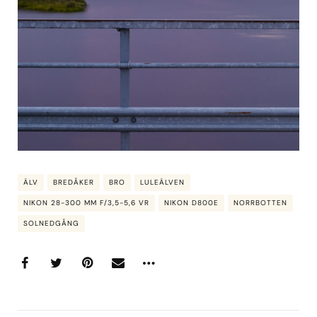
ÄLV
BREDÅKER
BRO
LULEÄLVEN
NIKON 28-300 MM F/3,5-5,6 VR
NIKON D800E
NORRBOTTEN
SOLNEDGÅNG