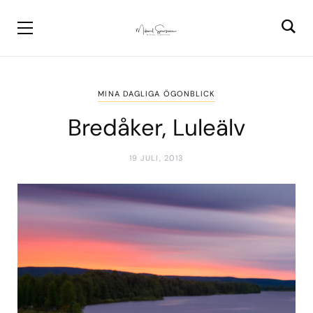
MINA DAGLIGA ÖGONBLICK
Bredåker, Luleälv
19 JULI, 2013