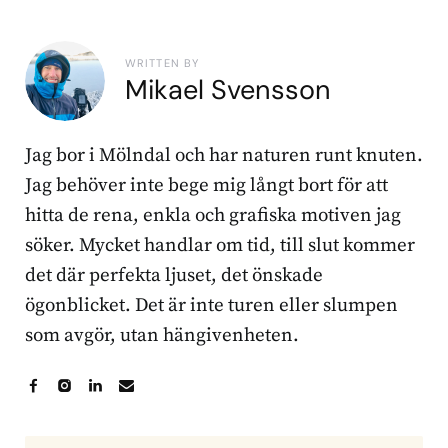
WRITTEN BY
Mikael Svensson
Jag bor i Mölndal och har naturen runt knuten.
Jag behöver inte bege mig långt bort för att
hitta de rena, enkla och grafiska motiven jag
söker. Mycket handlar om tid, till slut kommer
det där perfekta ljuset, det önskade
ögonblicket. Det är inte turen eller slumpen
som avgör, utan hängivenheten.