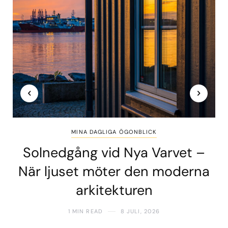
MINA DAGLIGA ÖGONBLICK
Solnedgång vid Nya Varvet –
När ljuset möter den moderna
arkitekturen
1 MIN READ
8 JULI, 2026