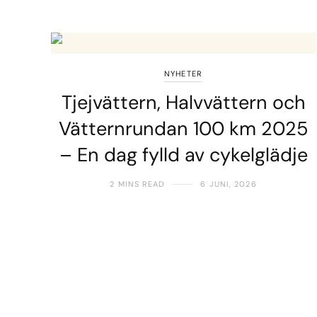
NYHETER
Tjejvättern, Halvvättern och
Vätternrundan 100 km 2025
– En dag fylld av cykelglädje
2 MINS READ
6 JUNI, 2026