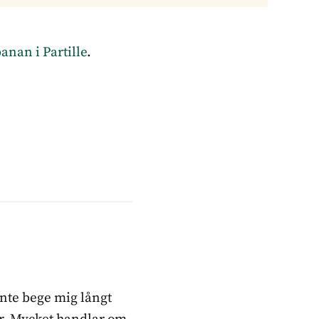
anan i Partille
.
inte bege mig långt