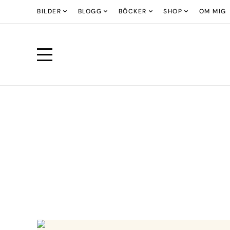
BILDER
BLOGG
BÖCKER
SHOP
OM MIG