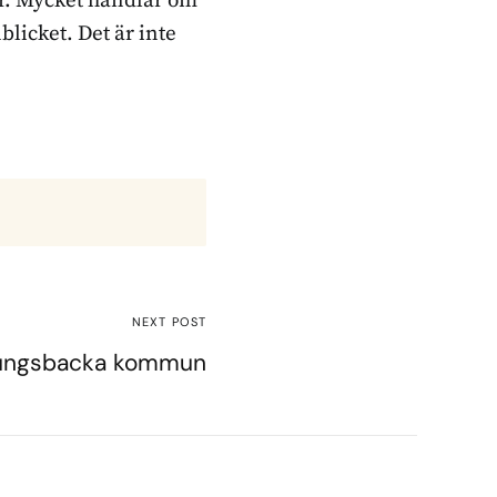
ker. Mycket handlar om
blicket. Det är inte
NEXT POST
 Kungsbacka kommun