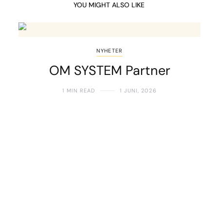
YOU MIGHT ALSO LIKE
NYHETER
OM SYSTEM Partner
1 MIN READ
1 JUNI, 2026