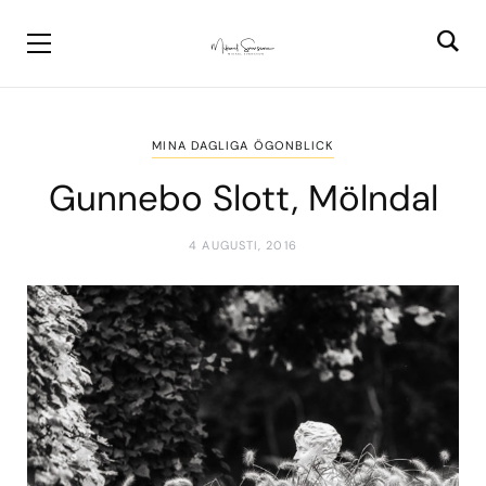
MINA DAGLIGA ÖGONBLICK
Gunnebo Slott, Mölndal
4 AUGUSTI, 2016