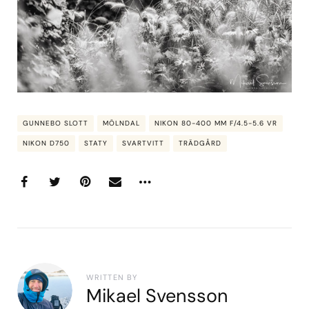
GUNNEBO SLOTT
MÖLNDAL
NIKON 80-400 MM F/4.5-5.6 VR
NIKON D750
STATY
SVARTVITT
TRÄDGÅRD
WRITTEN BY
Mikael Svensson