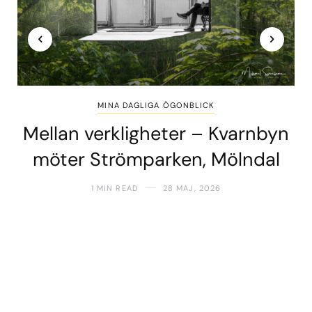
MINA DAGLIGA ÖGONBLICK
Mellan verkligheter – Kvarnbyn
möter Strömparken, Mölndal
1 MIN READ
28 MAJ, 2026