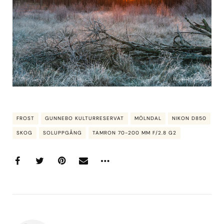
FROST
GUNNEBO KULTURRESERVAT
MÖLNDAL
NIKON D850
SKOG
SOLUPPGÅNG
TAMRON 70-200 MM F/2.8 G2