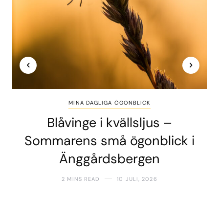
MINA DAGLIGA ÖGONBLICK
Blåvinge i kvällsljus –
Sommarens små ögonblick i
Änggårdsbergen
2 MINS READ
10 JULI, 2026