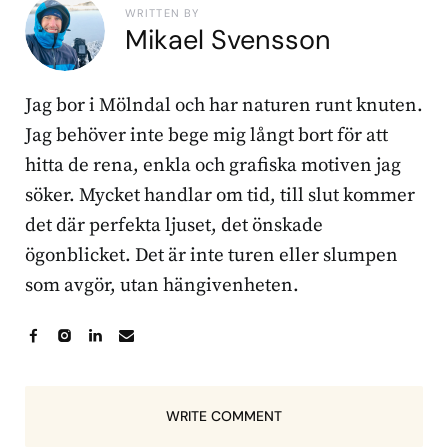
WRITTEN BY
Mikael Svensson
Jag bor i Mölndal och har naturen runt knuten.
Jag behöver inte bege mig långt bort för att
hitta de rena, enkla och grafiska motiven jag
söker. Mycket handlar om tid, till slut kommer
det där perfekta ljuset, det önskade
ögonblicket. Det är inte turen eller slumpen
som avgör, utan hängivenheten.
WRITE COMMENT