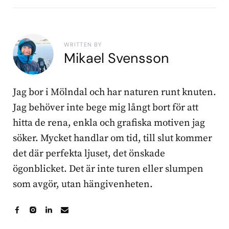
WRITTEN BY
Mikael Svensson
Jag bor i Mölndal och har naturen runt knuten.
Jag behöver inte bege mig långt bort för att
hitta de rena, enkla och grafiska motiven jag
söker. Mycket handlar om tid, till slut kommer
det där perfekta ljuset, det önskade
ögonblicket. Det är inte turen eller slumpen
som avgör, utan hängivenheten.