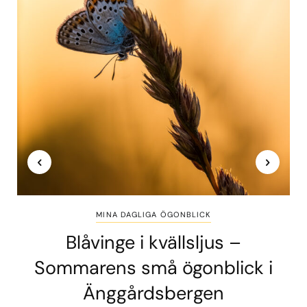
MINA DAGLIGA ÖGONBLICK
Blåvinge i kvällsljus –
Sommarens små ögonblick i
Änggårdsbergen