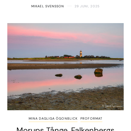
MIKAEL SVENSSON
29 JUNI, 2025
MINA DAGLIGA ÖGONBLICK
PROFORMAT
Morups Tånge, Falkenbergs