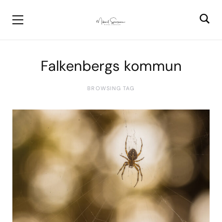
Falkenbergs kommun
BROWSING TAG