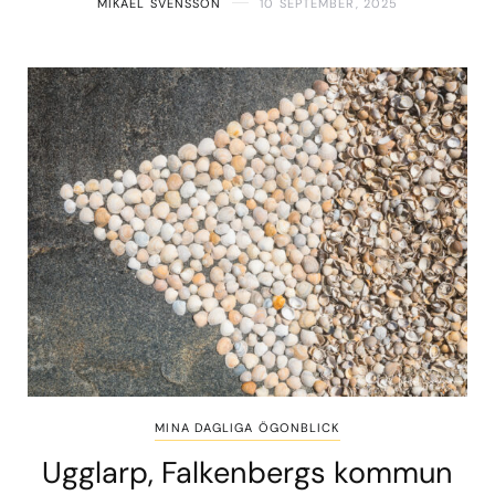
MIKAEL SVENSSON
10 SEPTEMBER, 2025
MINA DAGLIGA ÖGONBLICK
Ugglarp, Falkenbergs kommun