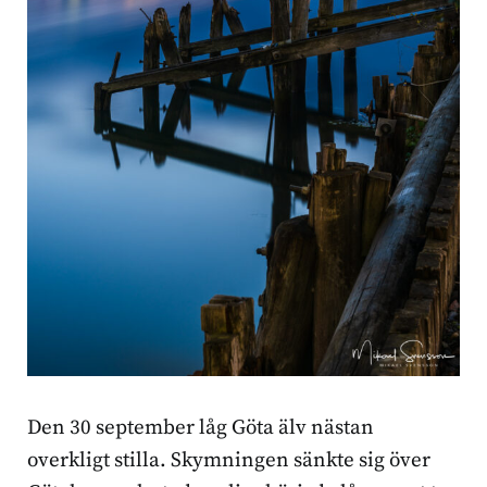
Den 30 september låg Göta älv nästan
overkligt stilla. Skymningen sänkte sig över