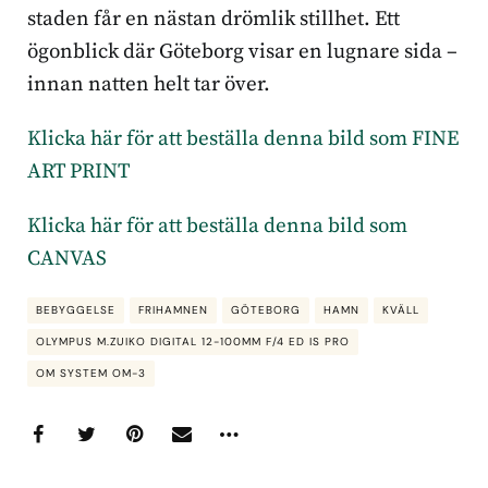
staden får en nästan drömlik stillhet. Ett
ögonblick där Göteborg visar en lugnare sida –
innan natten helt tar över.
Klicka här för att beställa denna bild som FINE
ART PRINT
Klicka här för att beställa denna bild som
CANVAS
BEBYGGELSE
FRIHAMNEN
GÖTEBORG
HAMN
KVÄLL
OLYMPUS M.ZUIKO DIGITAL 12-100MM F/4 ED IS PRO
OM SYSTEM OM-3