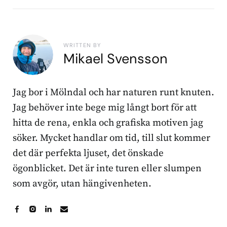
WRITTEN BY
Mikael Svensson
Jag bor i Mölndal och har naturen runt knuten.
Jag behöver inte bege mig långt bort för att
hitta de rena, enkla och grafiska motiven jag
söker. Mycket handlar om tid, till slut kommer
det där perfekta ljuset, det önskade
ögonblicket. Det är inte turen eller slumpen
som avgör, utan hängivenheten.