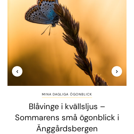
MINA DAGLIGA ÖGONBLICK
Blåvinge i kvällsljus –
Sommarens små ögonblick i
Änggårdsbergen