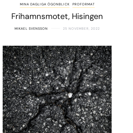
MINA DAGLIGA ÖGONBLICK
PROFORMAT
Frihamnsmotet, Hisingen
MIKAEL SVENSSON
25 NOVEMBER, 2022