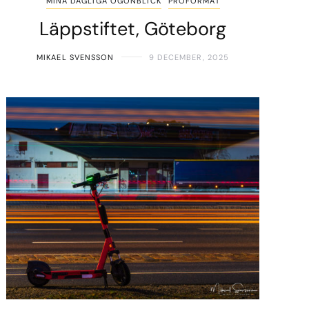
MINA DAGLIGA ÖGONBLICK
PROFORMAT
Läppstiftet, Göteborg
MIKAEL SVENSSON
9 DECEMBER, 2025