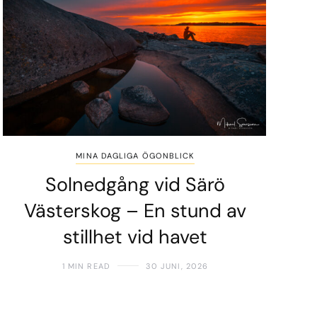
MINA DAGLIGA ÖGONBLICK
Solnedgång vid Särö
Västerskog – En stund av
stillhet vid havet
1 MIN READ
30 JUNI, 2026