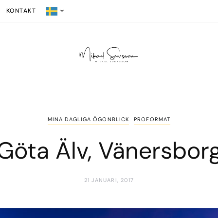
KONTAKT
MINA DAGLIGA ÖGONBLICK
PROFORMAT
Göta Älv, Vänersbor
21 JANUARI, 2017