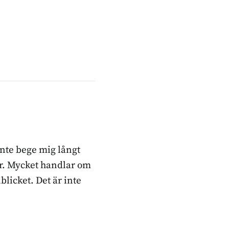
inte bege mig långt
ker. Mycket handlar om
blicket. Det är inte