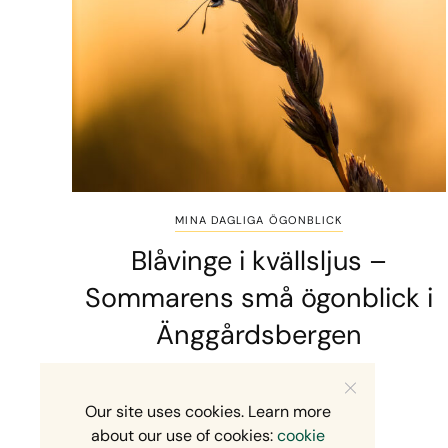
MINA DAGLIGA ÖGONBLICK
Blåvinge i kvällsljus –
Sommarens små ögonblick i
Änggårdsbergen
2 MINS READ
10 JULI, 2026
Our site uses cookies. Learn more
about our use of cookies:
cookie