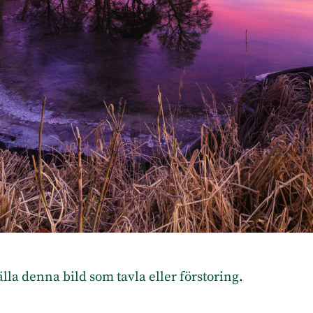
tälla denna bild som tavla eller förstoring
.