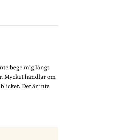
inte bege mig långt
ker. Mycket handlar om
blicket. Det är inte