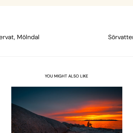
rvat, Mölndal
Sörvatte
YOU MIGHT ALSO LIKE