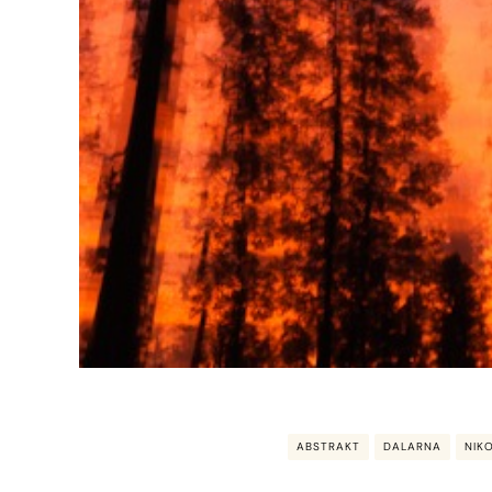
ABSTRAKT
DALARNA
NIK