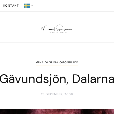
KONTAKT
MINA DAGLIGA ÖGONBLICK
Gävundsjön, Dalarn
23 DECEMBER, 2006