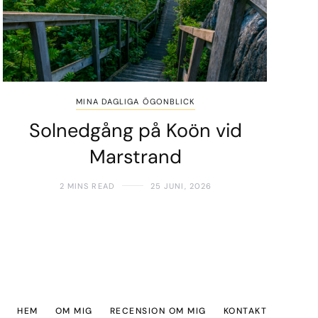
MINA DAGLIGA ÖGONBLICK
Solnedgång på Koön vid
Marstrand
2 MINS READ
25 JUNI, 2026
HEM
OM MIG
RECENSION OM MIG
KONTAKT