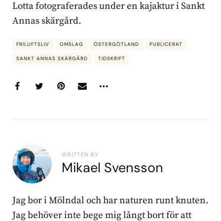
Lotta fotograferades under en kajaktur i Sankt
Annas skärgård.
FRILUFTSLIV
OMSLAG
ÖSTERGÖTLAND
PUBLICERAT
SANKT ANNAS SKÄRGÅRD
TIDSKRIFT
WRITTEN BY
Mikael Svensson
Jag bor i Mölndal och har naturen runt knuten.
Jag behöver inte bege mig långt bort för att