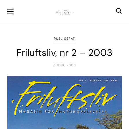
PUBLICERAT
Friluftsliv, nr 2 – 2003
7 JUNI, 2003