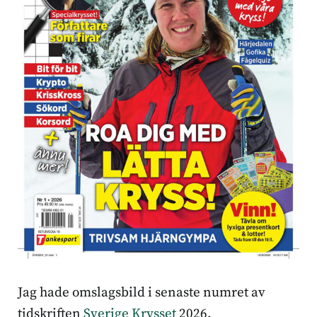
Jag hade omslagsbild i senaste numret av
tidskriften
Sverige Krysset
2026.