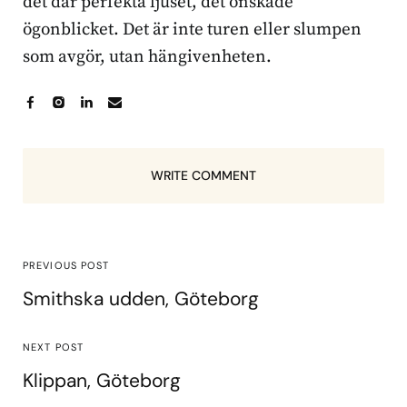
det där perfekta ljuset, det önskade
ögonblicket. Det är inte turen eller slumpen
som avgör, utan hängivenheten.
WRITE COMMENT
PREVIOUS POST
Smithska udden, Göteborg
NEXT POST
Klippan, Göteborg