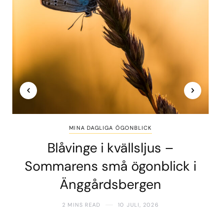
MINA DAGLIGA ÖGONBLICK
Blåvinge i kvällsljus –
Sommarens små ögonblick i
Änggårdsbergen
2 MINS READ
10 JULI, 2026