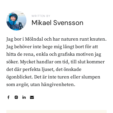
WRITTEN BY
Mikael Svensson
Jag bor i Mölndal och har naturen runt knuten.
Jag behöver inte bege mig långt bort för att
hitta de rena, enkla och grafiska motiven jag
söker. Mycket handlar om tid, till slut kommer
det där perfekta ljuset, det önskade
ögonblicket. Det är inte turen eller slumpen
som avgör, utan hängivenheten.