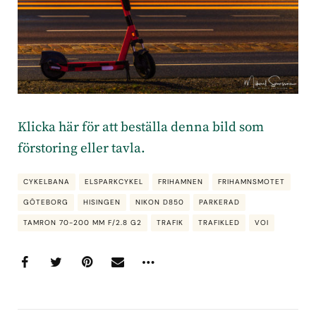
Klicka här för att beställa denna bild som
förstoring eller tavla.
CYKELBANA
ELSPARKCYKEL
FRIHAMNEN
FRIHAMNSMOTET
GÖTEBORG
HISINGEN
NIKON D850
PARKERAD
TAMRON 70-200 MM F/2.8 G2
TRAFIK
TRAFIKLED
VOI