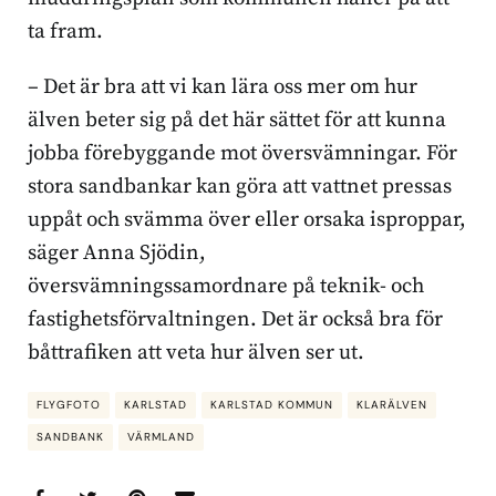
ta fram.
– Det är bra att vi kan lära oss mer om hur
älven beter sig på det här sättet för att kunna
jobba förebyggande mot översvämningar. För
stora sandbankar kan göra att vattnet pressas
uppåt och svämma över eller orsaka isproppar,
säger Anna Sjödin,
översvämningssamordnare på teknik- och
fastighetsförvaltningen. Det är också bra för
båttrafiken att veta hur älven ser ut.
FLYGFOTO
KARLSTAD
KARLSTAD KOMMUN
KLARÄLVEN
SANDBANK
VÄRMLAND