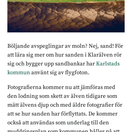
Böljande avspeglingar av moln? Nej, sand! För
att lära sig mer om hur sanden i Klarälven rör
sig och bygger upp sandbankar har
Karlstads
kommun
använt sig av flygfoton.
Fotografierna kommer nu att jämföras med
den lodning som skett av älven tidigare som
mätt älvens djup och med äldre fotografier för
att se hur sanden har förflyttats. De kommer
också att användas som underlag till den
muddringsplan som kommunen håller på att