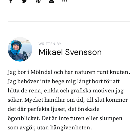
WRITTEN BY
Mikael Svensson
Jag bor i Mölndal och har naturen runt knuten.
Jag behöver inte bege mig långt bort för att
hitta de rena, enkla och grafiska motiven jag
söker. Mycket handlar om tid, till slut kommer
det där perfekta ljuset, det önskade
ögonblicket. Det är inte turen eller slumpen
som avgör, utan hängivenheten.