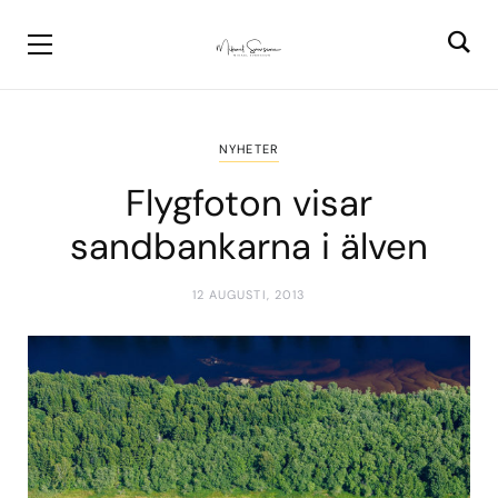
NYHETER
Flygfoton visar
sandbankarna i älven
12 AUGUSTI, 2013