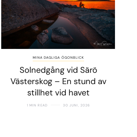
MINA DAGLIGA ÖGONBLICK
Solnedgång vid Särö
Västerskog – En stund av
stillhet vid havet
1 MIN READ
30 JUNI, 2026