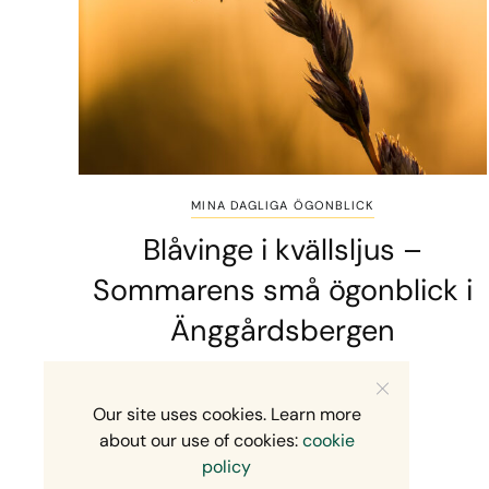
MINA DAGLIGA ÖGONBLICK
Blåvinge i kvällsljus –
Sommarens små ögonblick i
Änggårdsbergen
2 MINS READ
10 JULI, 2026
Our site uses cookies. Learn more
about our use of cookies:
cookie
policy