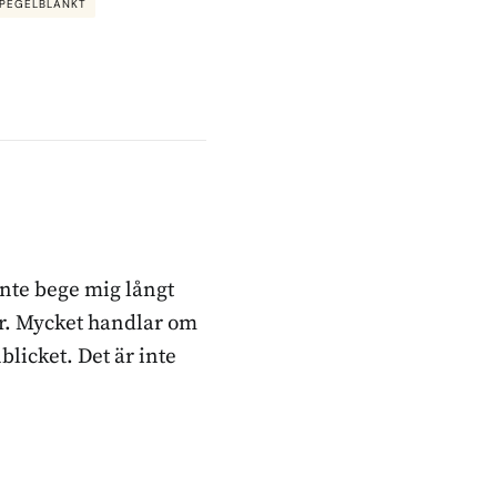
PEGELBLANKT
inte bege mig långt
ker. Mycket handlar om
blicket. Det är inte