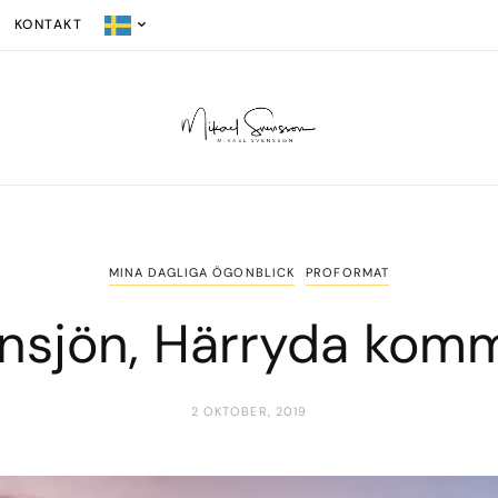
KONTAKT
MINA DAGLIGA ÖGONBLICK
PROFORMAT
nnsjön, Härryda kom
2 OKTOBER, 2019