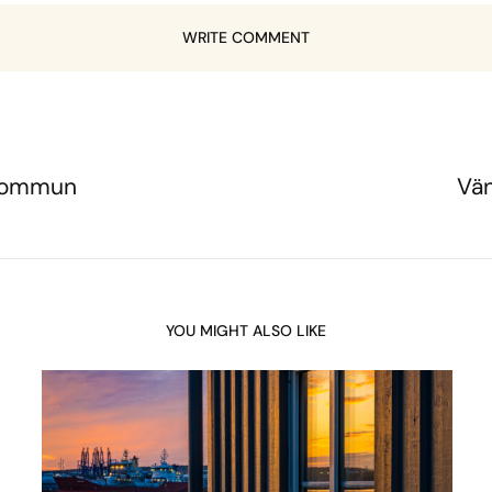
WRITE COMMENT
 kommun
Vän
YOU MIGHT ALSO LIKE