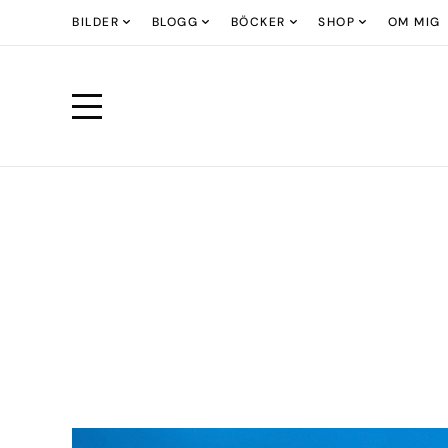
BILDER
BLOGG
BÖCKER
SHOP
OM MIG