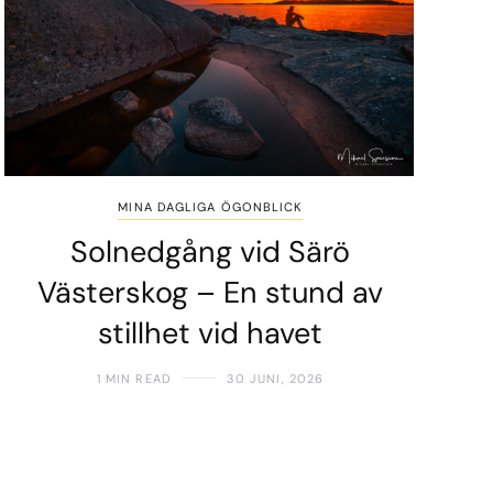
MINA DAGLIGA ÖGONBLICK
Solnedgång vid Särö
Västerskog – En stund av
stillhet vid havet
1 MIN READ
30 JUNI, 2026