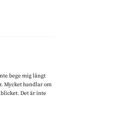
inte bege mig långt
ker. Mycket handlar om
blicket. Det är inte