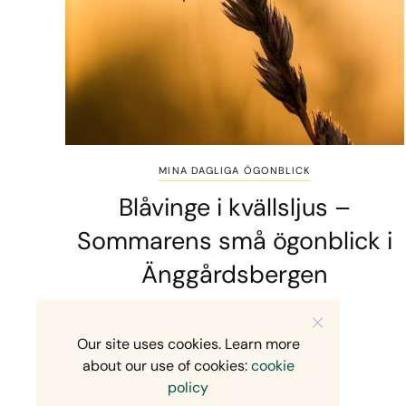
MINA DAGLIGA ÖGONBLICK
Blåvinge i kvällsljus –
Sommarens små ögonblick i
Änggårdsbergen
2 MINS READ
10 JULI, 2026
Our site uses cookies. Learn more
about our use of cookies:
cookie
policy