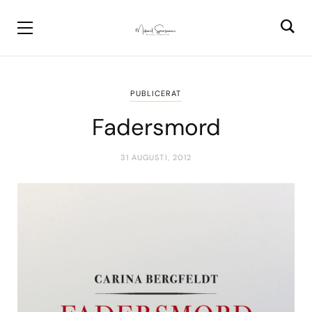
PUBLICERAT
Fadersmord
31 AUGUSTI, 2012