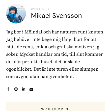
WRITTEN BY
Mikael Svensson
Jag bor i Mölndal och har naturen runt knuten.
Jag behöver inte bege mig långt bort för att
hitta de rena, enkla och grafiska motiven jag
söker. Mycket handlar om tid, till slut kommer
det där perfekta ljuset, det önskade
ögonblicket. Det är inte turen eller slumpen
som avgör, utan hängivenheten.
WRITE COMMENT