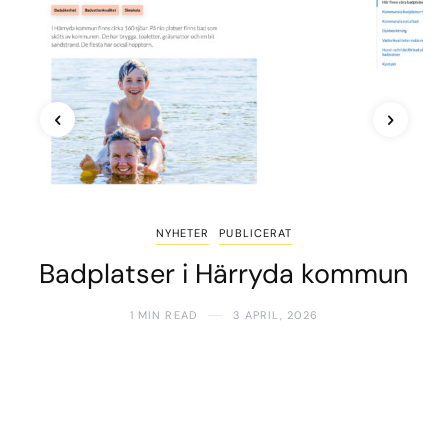
NYHETER
PUBLICERAT
Badplatser i Härryda kommun
1 MIN READ
3 APRIL, 2026