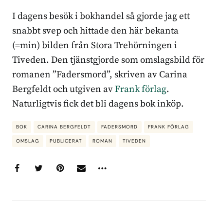
I dagens besök i bokhandel så gjorde jag ett
snabbt svep och hittade den här bekanta
(=min) bilden från Stora Trehörningen i
Tiveden. Den tjänstgjorde som omslagsbild för
romanen ”Fadersmord”, skriven av Carina
Bergfeldt och utgiven av
Frank förlag
.
Naturligtvis fick det bli dagens bok inköp.
BOK
CARINA BERGFELDT
FADERSMORD
FRANK FÖRLAG
OMSLAG
PUBLICERAT
ROMAN
TIVEDEN