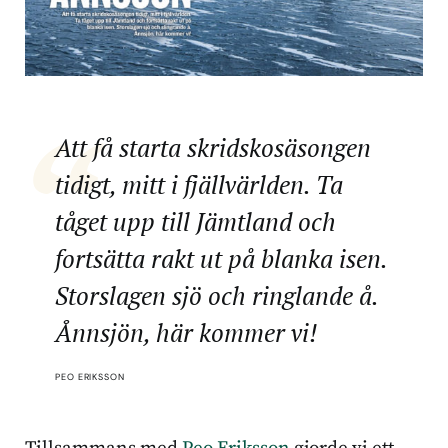
Att få starta skridskosäsongen
tidigt, mitt i fjällvärlden. Ta
tåget upp till Jämtland och
fortsätta rakt ut på blanka isen.
Storslagen sjö och ringlande å.
Ånnsjön, här kommer vi!
PEO ERIKSSON