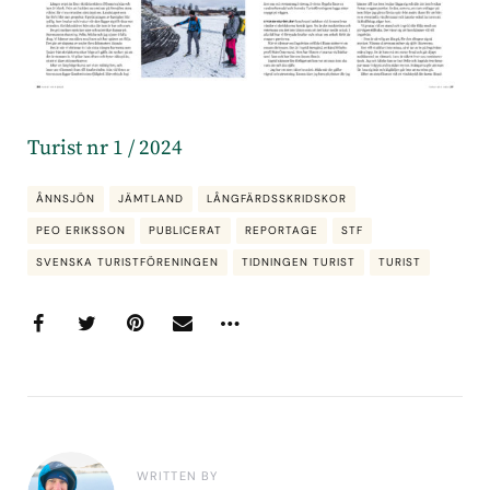
Turist nr 1 / 2024
ÅNNSJÖN
JÄMTLAND
LÅNGFÄRDSSKRIDSKOR
PEO ERIKSSON
PUBLICERAT
REPORTAGE
STF
SVENSKA TURISTFÖRENINGEN
TIDNINGEN TURIST
TURIST
WRITTEN BY