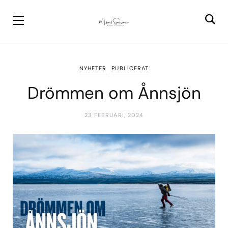
NYHETER
PUBLICERAT
Drömmen om Ånnsjön
23 FEBRUARI, 2024