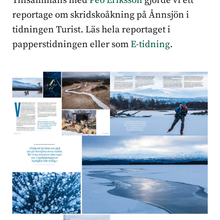
Tillsammans med
Peo Eriksson
gjorde vi ett
reportage om skridskoåkning på Ånnsjön i
tidningen Turist. Läs hela reportaget i
papperstidningen eller som
E-tidning
.