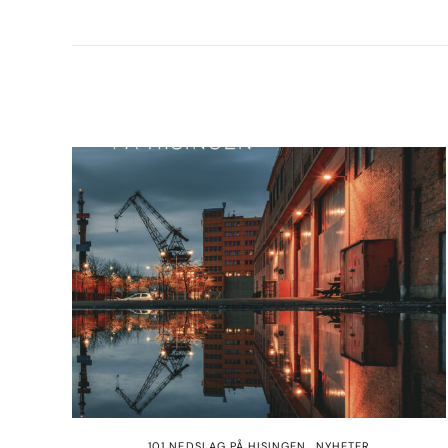
101 NEDSLAG PÅ HISINGEN
NYHETER