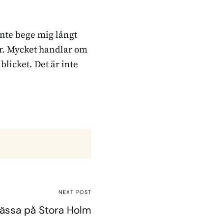
inte bege mig långt
ker. Mycket handlar om
blicket. Det är inte
NEXT POST
ssa på Stora Holm