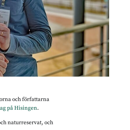
orna och författarna
lag på Hisingen
.
ch naturreservat, och