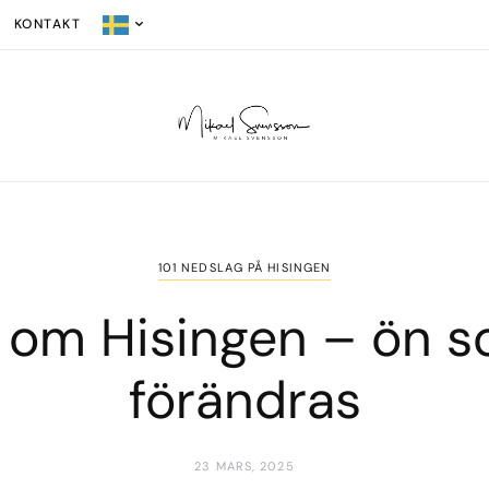
KONTAKT
101 NEDSLAG PÅ HISINGEN
 om Hisingen – ön s
förändras
23 MARS, 2025