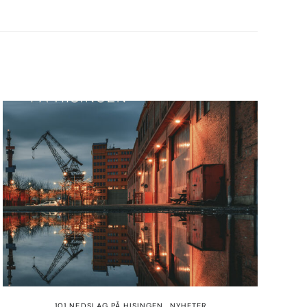
101 NEDSLAG PÅ HISINGEN
NYHETER