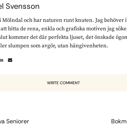
el Svensson
 i Mölndal och har naturen runt knuten. Jag behöver 
r att hitta de rena, enkla och grafiska motiven jag sö
l slut kommer det där perfekta ljuset, det önskade ögon
ller slumpen som avgör, utan hängivenheten.
WRITE COMMENT
iva Seniorer
Bokmä