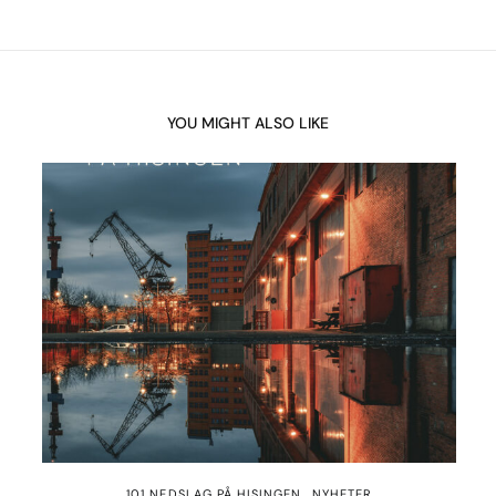
YOU MIGHT ALSO LIKE
101 NEDSLAG PÅ HISINGEN
NYHETER