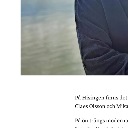
På Hisingen finns det
Claes Olsson och Mika
På ön trängs moderna