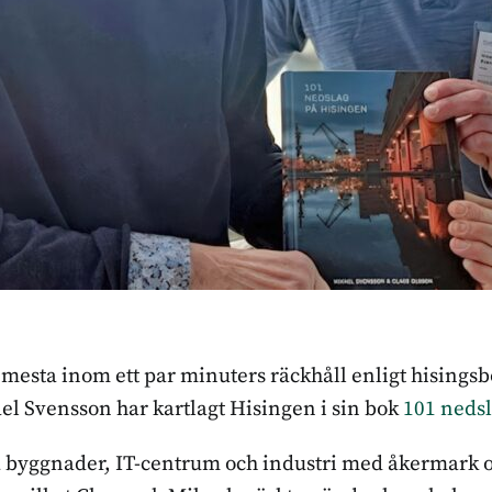
 mesta inom ett par minuters räckhåll enligt hisingsb
el Svensson har kartlagt Hisingen i sin bok
101 neds
 byggnader, IT-centrum och industri med åkermark o