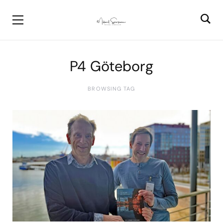
P4 Göteborg
BROWSING TAG