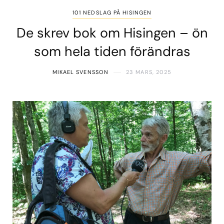
101 NEDSLAG PÅ HISINGEN
De skrev bok om Hisingen – ön
som hela tiden förändras
MIKAEL SVENSSON
23 MARS, 2025