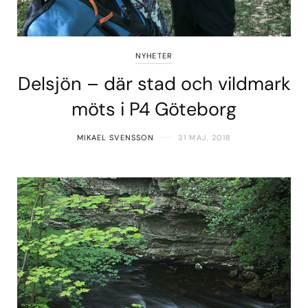
NYHETER
Delsjön – där stad och vildmark
möts i P4 Göteborg
MIKAEL SVENSSON
31 MAJ, 2018