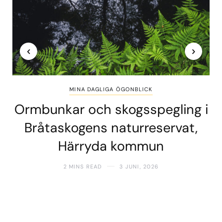
MINA DAGLIGA ÖGONBLICK
Ormbunkar och skogsspegling i
Bråtaskogens naturreservat,
Härryda kommun
2 MINS READ
3 JUNI, 2026