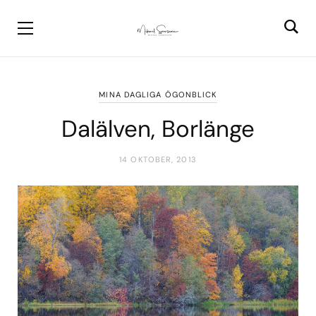
MINA DAGLIGA ÖGONBLICK
Dalälven, Borlänge
14 OKTOBER, 2013