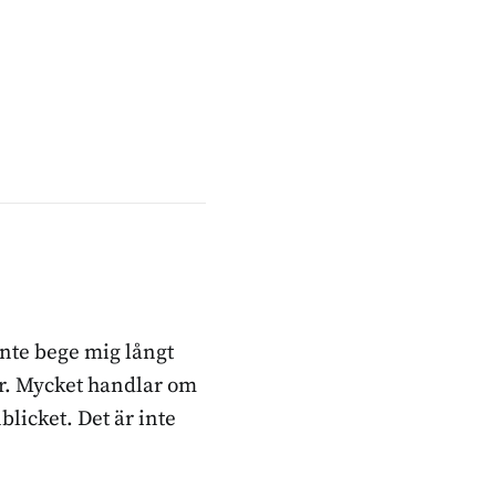
inte bege mig långt
ker. Mycket handlar om
blicket. Det är inte