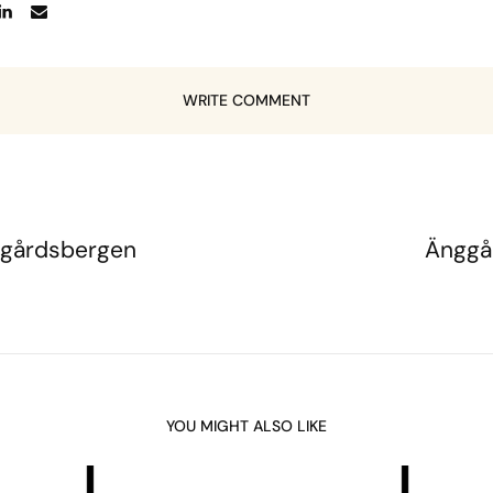
WRITE COMMENT
ggårdsbergen
Änggå
YOU MIGHT ALSO LIKE