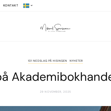
KONTAKT
101 NEDSLAG PÅ HISINGEN
NYHETER
på Akademibokhande
29 NOVEMBER, 2025