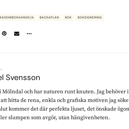
KADEMIBOKHANDELN
BACKAPLAN
BOK
BOKSIGNERING
BY
el Svensson
 i Mölndal och har naturen runt knuten. Jag behöver 
r att hitta de rena, enkla och grafiska motiven jag sö
l slut kommer det där perfekta ljuset, det önskade ögon
ller slumpen som avgör, utan hängivenheten.