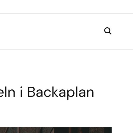
ln i Backaplan