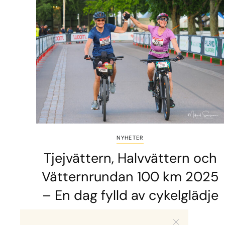
NYHETER
Tjejvättern, Halvvättern och
Vätternrundan 100 km 2025
– En dag fylld av cykelglädje
2 MINS READ
6 JUNI, 2026