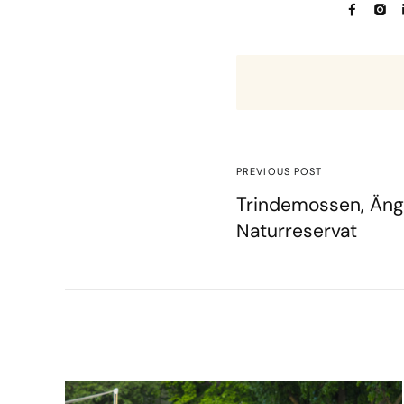
PREVIOUS POST
Trindemossen, Än
Naturreservat