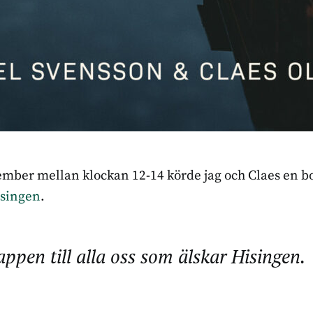
mber mellan klockan 12-14 körde jag och Claes en b
isingen
.
appen till alla oss som älskar Hisingen.