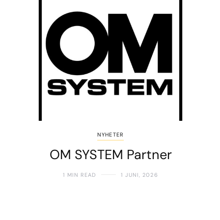
NYHETER
OM SYSTEM Partner
1 MIN READ
1 JUNI, 2026