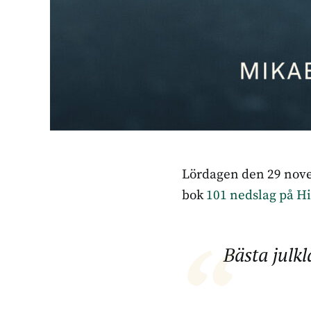
Lördagen den 29 nove
bok
101 nedslag på H
Bästa julkl