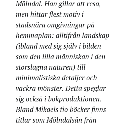
Mölndal. Han gillar att resa,
men hittar flest motiv i
stadsnära omgivningar på
hemmaplan: alltifrån landskap
(ibland med sig själv i bilden
som den lilla människan i den
storslagna naturen) till
minimalistiska detaljer och
vackra mönster. Detta speglar
sig också i bokproduktionen.
Bland Mikaels tio böcker finns
titlar som Mölndalsån från