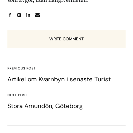
som avgör, utan hängivenheten.
WRITE COMMENT
PREVIOUS POST
Artikel om Kvarnbyn i senaste Turist
NEXT POST
Stora Amundön, Göteborg