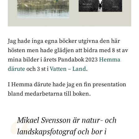
Jag hade inga egna böcker utgivna den här
hösten men hade glädjen att bidra med 8 st av
mina bilder i årets Pandabok 2023
Hemma
därute
och 3 st i
Vatten – Land
.
I Hemma därute hade jag en fin presentation
bland medarbetarna till boken.
Mikael Svensson är natur- och
landskapsfotograf och bor i