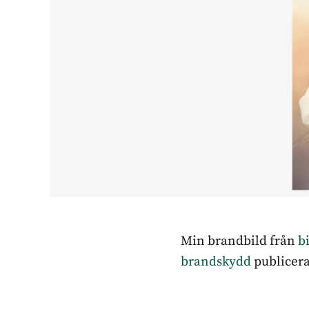
Min brandbild från
b
brandskydd
publicer