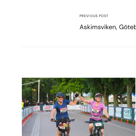
PREVIOUS POST
Askimsviken, Göte