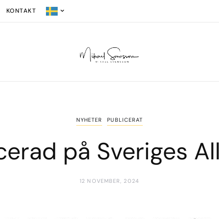
KONTAKT
NYHETER
PUBLICERAT
icerad på Sveriges A
12 NOVEMBER, 2024