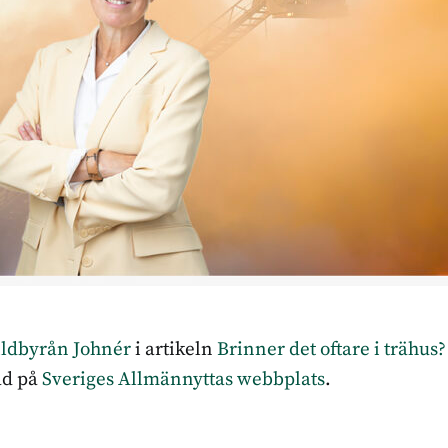
ildbyrån Johnér
i artikeln
Brinner det oftare i trähus
ad på
Sveriges Allmännyttas webbplats
.