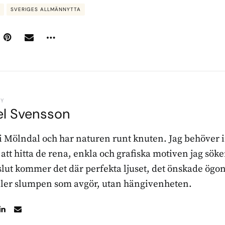
SVERIGES ALLMÄNNYTTA
BY
el Svensson
 i Mölndal och har naturen runt knuten. Jag behöver 
r att hitta de rena, enkla och grafiska motiven jag sö
l slut kommer det där perfekta ljuset, det önskade ögon
ller slumpen som avgör, utan hängivenheten.