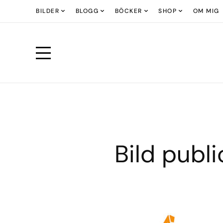
BILDER
BLOGG
BÖCKER
SHOP
OM MIG
Bild publ