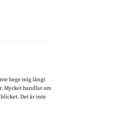
inte bege mig långt
ker. Mycket handlar om
blicket. Det är inte