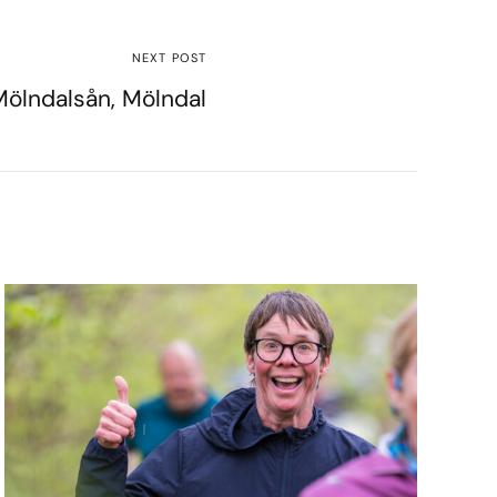
NEXT POST
Mölndalsån, Mölndal