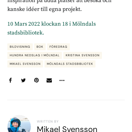
inspiration på udda platser att besöka och
kanske idéer till egna projekt.
10 Mars 2022 klockan 18 i Mölndals
stadsbibliotek.
BILDVISNING
BOK
FÖREDRAG
HUNDRA NEDSLAG I MÖLNDAL
KRISTINA SVENSSON
MIKAEL SVENSSON
MÖLNDALS STADSBIBLIOTEK
WRITTEN BY
Mikael Svensson