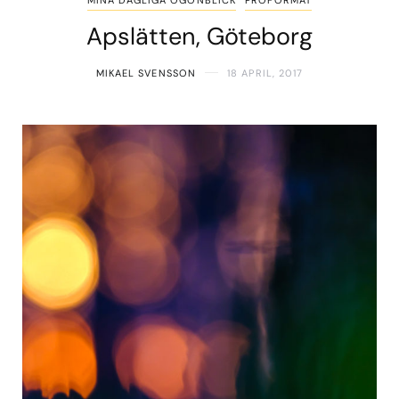
Apslätten, Göteborg
MIKAEL SVENSSON
18 APRIL, 2017