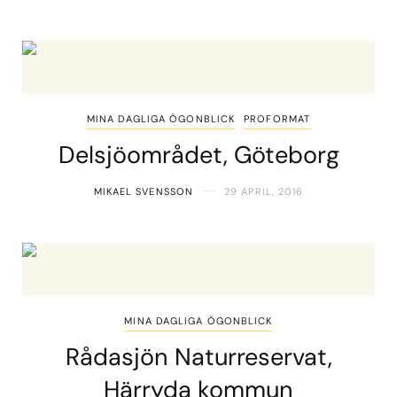
MINA DAGLIGA ÖGONBLICK
PROFORMAT
Delsjöområdet, Göteborg
MIKAEL SVENSSON
29 APRIL, 2016
MINA DAGLIGA ÖGONBLICK
Rådasjön Naturreservat,
Härryda kommun