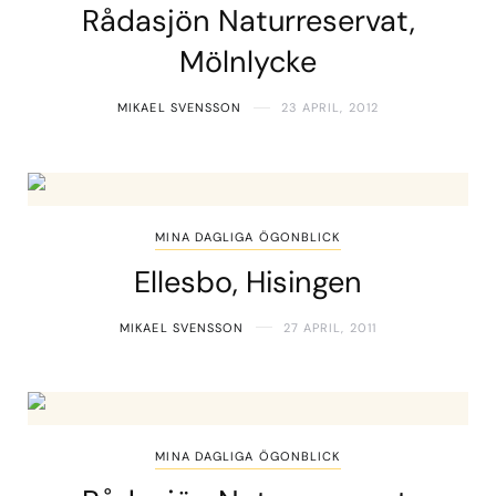
Rådasjön Naturreservat,
Mölnlycke
MIKAEL SVENSSON
23 APRIL, 2012
MINA DAGLIGA ÖGONBLICK
Ellesbo, Hisingen
MIKAEL SVENSSON
27 APRIL, 2011
MINA DAGLIGA ÖGONBLICK