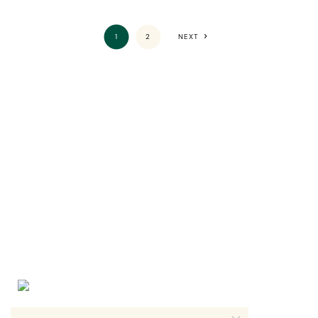
1
2
NEXT