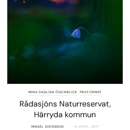
MINA DAGLIGA ÖGONBLICK
PROFORMAT
Rådasjöns Naturreservat,
Härryda kommun
MIKAEL SVENSSON
14 APRIL, 2017