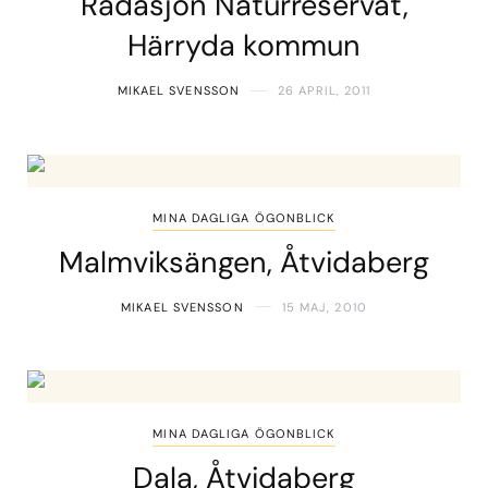
Rådasjön Naturreservat,
Härryda kommun
MIKAEL SVENSSON
26 APRIL, 2011
MINA DAGLIGA ÖGONBLICK
Malmviksängen, Åtvidaberg
MIKAEL SVENSSON
15 MAJ, 2010
MINA DAGLIGA ÖGONBLICK
Dala, Åtvidaberg