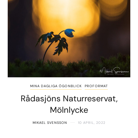
MINA DAGLIGA ÖGONBLICK
PROFORMAT
Rådasjöns Naturreservat,
Mölnlycke
MIKAEL SVENSSON
10 APRIL, 2022