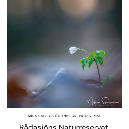
MINA DAGLIGA ÖGONBLICK
PROFORMAT
Rådasjöns Naturreservat,