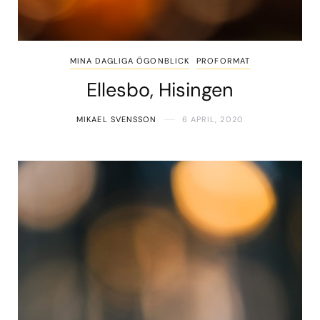
MINA DAGLIGA ÖGONBLICK
PROFORMAT
Ellesbo, Hisingen
MIKAEL SVENSSON
6 APRIL, 2020