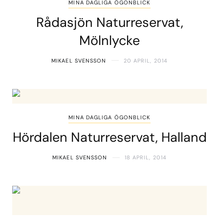
MINA DAGLIGA ÖGONBLICK
Rådasjön Naturreservat,
Mölnlycke
MIKAEL SVENSSON
20 APRIL, 2014
MINA DAGLIGA ÖGONBLICK
Hördalen Naturreservat, Halland
MIKAEL SVENSSON
18 APRIL, 2014