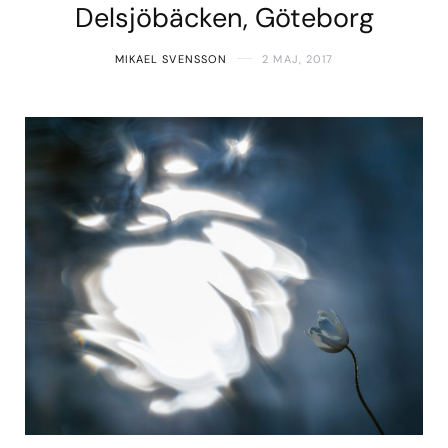
Delsjöbäcken, Göteborg
MIKAEL SVENSSON
2 MAJ, 2017