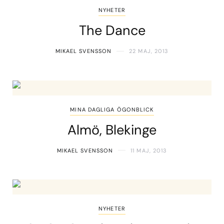
NYHETER
The Dance
MIKAEL SVENSSON
22 MAJ, 2013
MINA DAGLIGA ÖGONBLICK
Almö, Blekinge
MIKAEL SVENSSON
11 MAJ, 2013
NYHETER