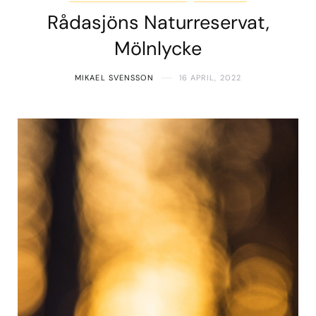
Rådasjöns Naturreservat,
Mölnlycke
MIKAEL SVENSSON
16 APRIL, 2022