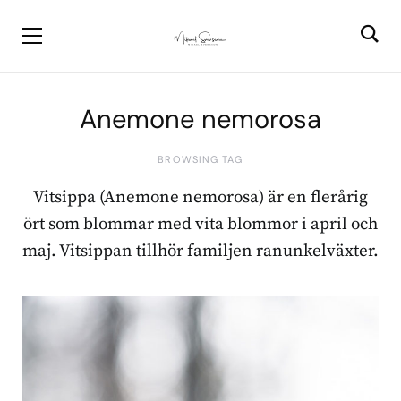
Anemone nemorosa
BROWSING TAG
Vitsippa (Anemone nemorosa) är en flerårig
ört som blommar med vita blommor i april och
maj. Vitsippan tillhör familjen ranunkelväxter.