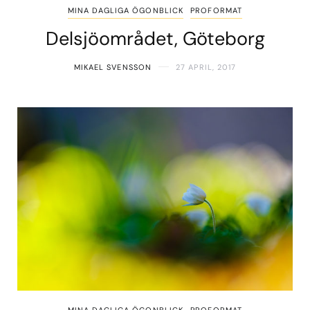
MINA DAGLIGA ÖGONBLICK
PROFORMAT
Delsjöområdet, Göteborg
MIKAEL SVENSSON
27 APRIL, 2017
MINA DAGLIGA ÖGONBLICK
PROFORMAT