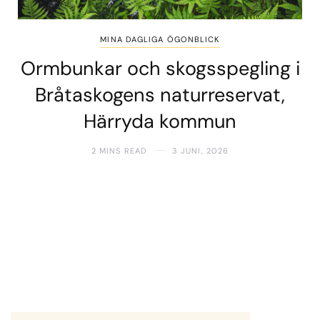
MINA DAGLIGA ÖGONBLICK
Ormbunkar och skogsspegling i
Bråtaskogens naturreservat,
Härryda kommun
2 MINS READ
3 JUNI, 2026