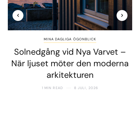
MINA DAGLIGA ÖGONBLICK
Solnedgång vid Nya Varvet –
När ljuset möter den moderna
arkitekturen
1 MIN READ
8 JULI, 2026