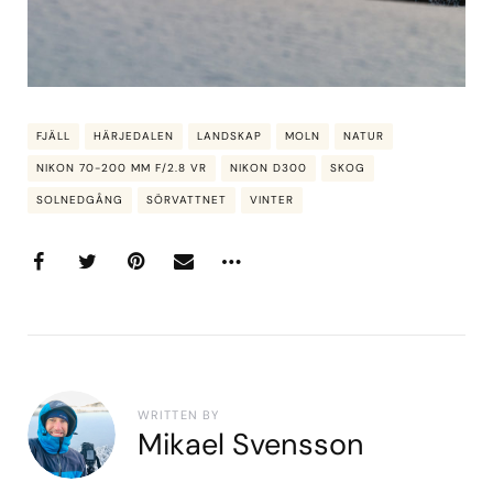
FJÄLL
HÄRJEDALEN
LANDSKAP
MOLN
NATUR
NIKON 70-200 MM F/2.8 VR
NIKON D300
SKOG
SOLNEDGÅNG
SÖRVATTNET
VINTER
WRITTEN BY
Mikael Svensson