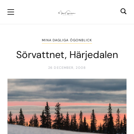
MINA DAGLIGA ÖGONBLICK
Sörvattnet, Härjedalen
26 DECEMBER, 2008