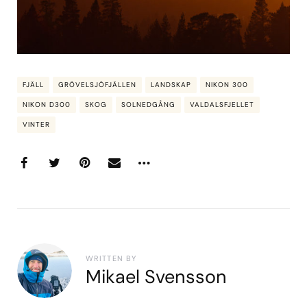
FJÄLL
GRÖVELSJÖFJÄLLEN
LANDSKAP
NIKON 300
NIKON D300
SKOG
SOLNEDGÅNG
VALDALSFJELLET
VINTER
WRITTEN BY
Mikael Svensson