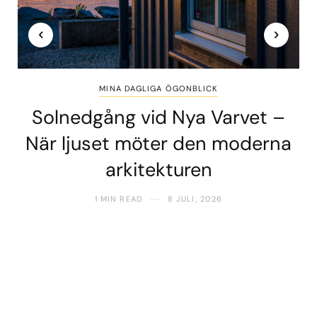
MINA DAGLIGA ÖGONBLICK
Solnedgång vid Nya Varvet –
När ljuset möter den moderna
arkitekturen
1 MIN READ
8 JULI, 2026