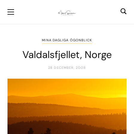
MINA DAGLIGA ÖGONBLICK
Valdalsfjellet, Norge
28 DECEMBER, 2008