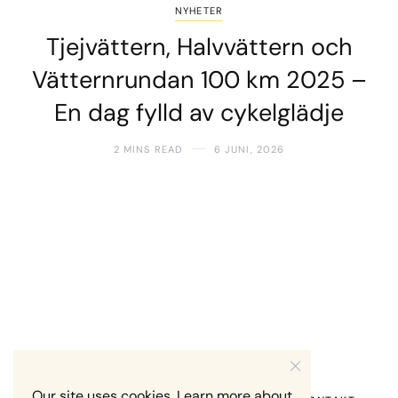
NYHETER
Tjejvättern, Halvvättern och
Vätternrundan 100 km 2025 –
En dag fylld av cykelglädje
2 MINS READ
6 JUNI, 2026
Our site uses cookies. Learn more about