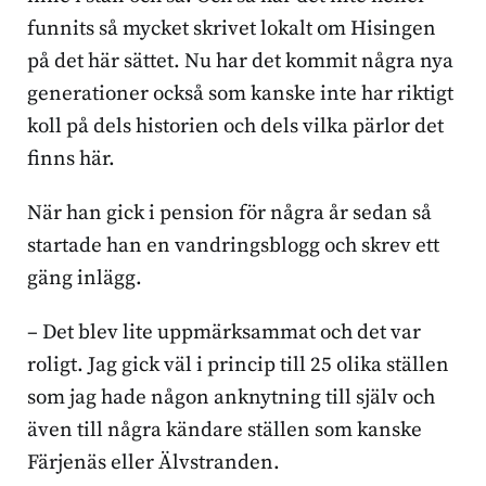
funnits så mycket skrivet lokalt om Hisingen
på det här sättet. Nu har det kommit några nya
generationer också som kanske inte har riktigt
koll på dels historien och dels vilka pärlor det
finns här.
När han gick i pension för några år sedan så
startade han en vandringsblogg och skrev ett
gäng inlägg.
– Det blev lite uppmärksammat och det var
roligt. Jag gick väl i princip till 25 olika ställen
som jag hade någon anknytning till själv och
även till några kändare ställen som kanske
Färjenäs eller Älvstranden.