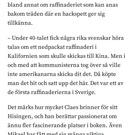
bland annat om raffinaderiet som kan anas
bakom träden där en hackspett ger sig
tillkänna.
– Under 40-talet fick några rika svenskar höra
talas om ett nedpackat raffinaderi i
Kalifornien som skulle skickas till Kina. Men i
och med att kommunisterna tog över så ville
inte amerikanarna skicka dit det. Då köpte
man det hit och satt upp det här. Det var ett av
de första raffinaderierna i Sverige.
Det märks hur mycket Claes brinner för sitt
Hisingen, och han berättar passionerat om
ännu fler fascinerande platser i boken. Även
Mikael har fått med sig många viktiga