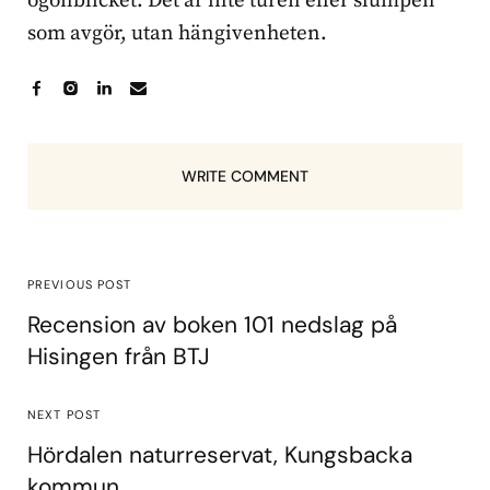
ögonblicket. Det är inte turen eller slumpen
som avgör, utan hängivenheten.
WRITE COMMENT
PREVIOUS POST
Recension av boken 101 nedslag på
Hisingen från BTJ
NEXT POST
Hördalen naturreservat, Kungsbacka
kommun