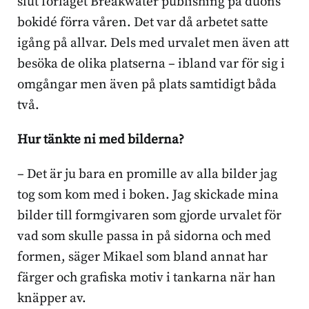
slut förlaget Breakwater publishing på duons
bokidé förra våren. Det var då arbetet satte
igång på allvar. Dels med urvalet men även att
besöka de olika platserna – ibland var för sig i
omgångar men även på plats samtidigt båda
två.
Hur tänkte ni med bilderna?
– Det är ju bara en promille av alla bilder jag
tog som kom med i boken. Jag skickade mina
bilder till formgivaren som gjorde urvalet för
vad som skulle passa in på sidorna och med
formen, säger Mikael som bland annat har
färger och grafiska motiv i tankarna när han
knäpper av.