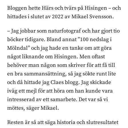
Bloggen hette Härs och tvärs på Hisingen – och
hittades i slutet av 2022 av Mikael Svensson.
– Jag jobbar som naturfotograf och har gjort tio
böcker tidigare. Bland annat ”100 nedslag i
Mölndal” och jag hade en tanke om att göra
något liknande om Hisingen. Men oftast
behöver man någon som skriver för att få till
en bra sammansättning, så jag sökte runt lite
och då hittade jag Claes blogg. Jag skickade
iväg ett mejl för att höra om han kunde vara
intresserad av ett samarbete. Det var så vi
möttes, säger Mikael.
Resten är så att säga historia och slutresultatet