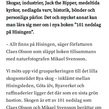
Skogar, industrier, Jack the Ripper, medeltida
kyrkor, nedlagda varv, historik, bönder och
personliga pärlor. Det och mycket annat kan
man lära sig mer om i nya boken ”101 nedslag
på Hisingen”.
– Allt finns på Hisingen, säger författaren
Claes Olsson som släppt boken tillsammans
med naturfotografen Mikael Svensson.
Vi möts upp vid grusparkeringen till det lilla
skogsområdet Rya skog – inklämt mellan
Hisingsleden, Göta älv, Ryaverket och
raffinaderier ligger det där som en sista grön
bastion. Skogen är ett av 101 nedslag som
Claes Olsson och Mikael Svensson berättar om