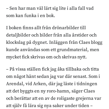
– Sen har man väl lärt sig lite i alla fall vad
som kan funka i en bok.
I boken finns allt från drönarbilder till
detaljbilder och bilder från alla årstider och
klockslag på dygnet. Inläggen från Claes blogg
kunde användas som ett grundmaterial, men
mycket fick skrivas om och skrivas nytt.
– På vissa ställen fick jag åka tillbaka och titta
om något hänt sedan jag var där senast. Som i
Arendal, vid Arken, där jag läste i tidningen
att det byggts en ny roro-hamn, säger Claes
och berättar att en av de roligaste grejerna var
att själv få lära sig nya saker under tiden –