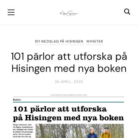
101 NEDSLAG PÅ HISINGEN
NYHETER
101 pärlor att utforska på
Hisingen med nya boken
26 APRIL, 2025