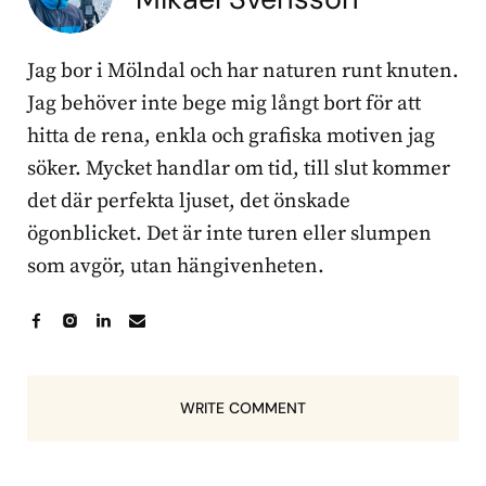
Jag bor i Mölndal och har naturen runt knuten.
Jag behöver inte bege mig långt bort för att
hitta de rena, enkla och grafiska motiven jag
söker. Mycket handlar om tid, till slut kommer
det där perfekta ljuset, det önskade
ögonblicket. Det är inte turen eller slumpen
som avgör, utan hängivenheten.
WRITE COMMENT