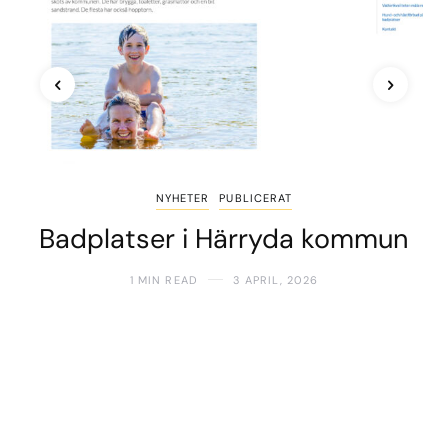
NYHETER
PUBLICERAT
Badplatser i Härryda kommun
1 MIN READ
3 APRIL, 2026