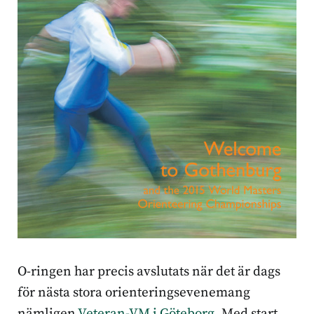
O-ringen har precis avslutats när det är dags
för nästa stora orienteringsevenemang
nämligen
Veteran-VM i Göteborg
. Med start