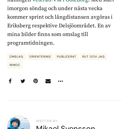
imorgon söndag och under nästa vecka
kommer sprint och långdistansen avgöras i
Eriksberg respektive Delsjöområdet. En av
mina bilder finns som omslag till
programtidningen.
OMSLAG
ORIENTERING
PUBLICERAT
RUT OCH JAG
WMOC
WRITTEN BY
Mikael Svensson