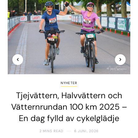
NYHETER
Tjejvättern, Halvvättern och
Vätternrundan 100 km 2025 –
En dag fylld av cykelglädje
2 MINS READ
6 JUNI, 2026