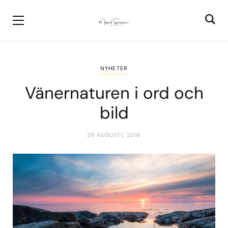
NYHETER
Vänernaturen i ord och
bild
29 AUGUSTI, 2016