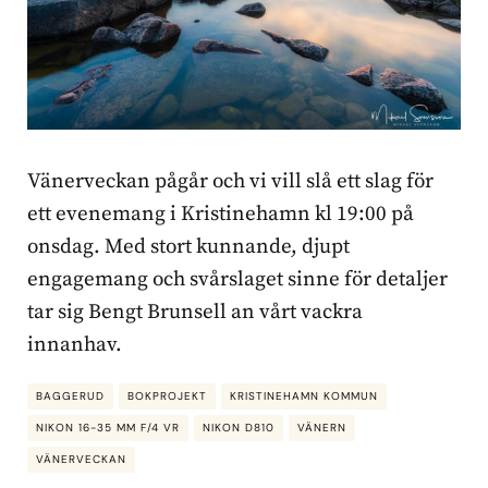
Vänerveckan pågår och vi vill slå ett slag för
ett evenemang i Kristinehamn kl 19:00 på
onsdag. Med stort kunnande, djupt
engagemang och svårslaget sinne för detaljer
tar sig Bengt Brunsell an vårt vackra
innanhav.
BAGGERUD
BOKPROJEKT
KRISTINEHAMN KOMMUN
NIKON 16-35 MM F/4 VR
NIKON D810
VÄNERN
VÄNERVECKAN