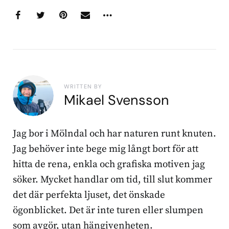
WRITTEN BY
Mikael Svensson
Jag bor i Mölndal och har naturen runt knuten.
Jag behöver inte bege mig långt bort för att
hitta de rena, enkla och grafiska motiven jag
söker. Mycket handlar om tid, till slut kommer
det där perfekta ljuset, det önskade
ögonblicket. Det är inte turen eller slumpen
som avgör, utan hängivenheten.