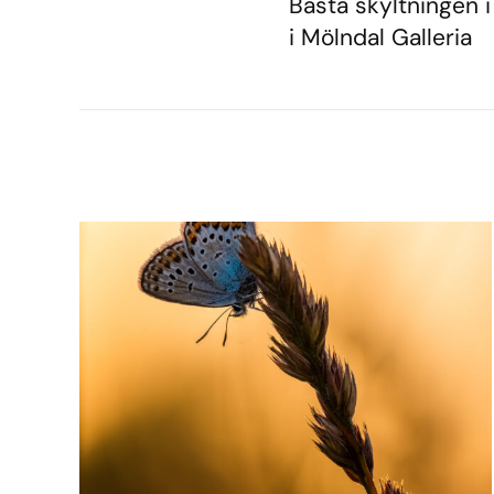
Bästa skyltningen
i Mölndal Galleria