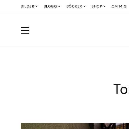
BILDER
BLOGG
BÖCKER
SHOP
OM MIG
To