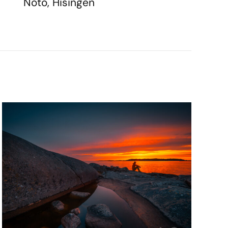
Nötö, Hisingen