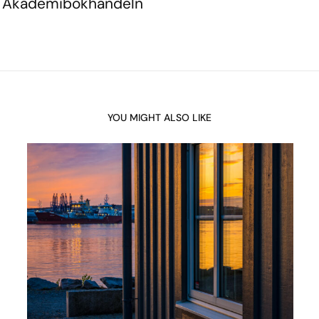
 i Akademibokhandeln
YOU MIGHT ALSO LIKE