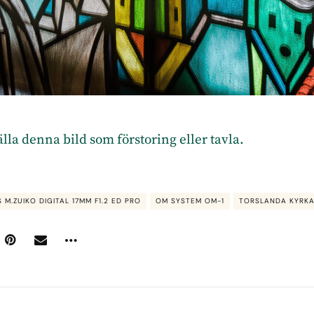
tälla denna bild som förstoring eller tavla.
 M.ZUIKO DIGITAL 17MM F1.2 ED PRO
OM SYSTEM OM-1
TORSLANDA KYRK