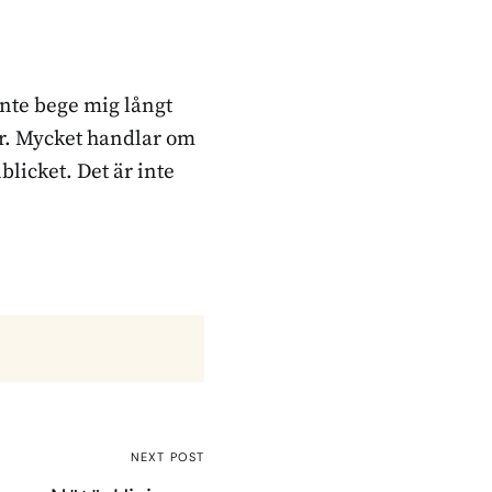
inte bege mig långt
ker. Mycket handlar om
blicket. Det är inte
NEXT POST