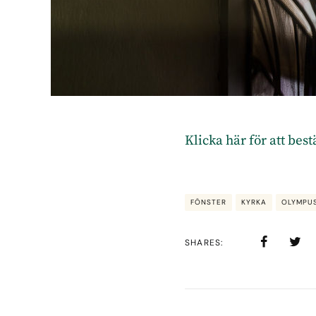
Klicka här för att bes
FÖNSTER
KYRKA
OLYMPUS
SHARES