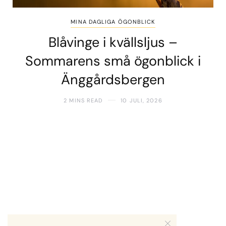
MINA DAGLIGA ÖGONBLICK
Blåvinge i kvällsljus –
Sommarens små ögonblick i
Änggårdsbergen
2 MINS READ
10 JULI, 2026