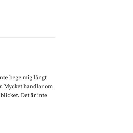
inte bege mig långt
ker. Mycket handlar om
blicket. Det är inte