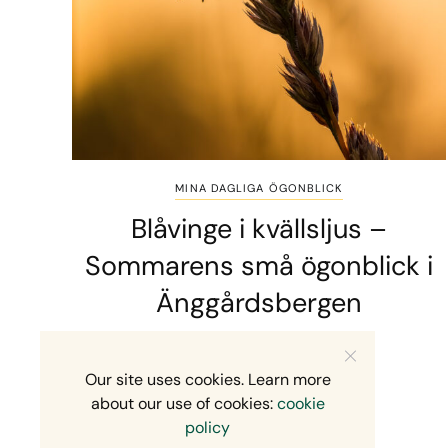
MINA DAGLIGA ÖGONBLICK
Blåvinge i kvällsljus –
Sommarens små ögonblick i
Änggårdsbergen
2 MINS READ
10 JULI, 2026
Our site uses cookies. Learn more
about our use of cookies:
cookie
policy