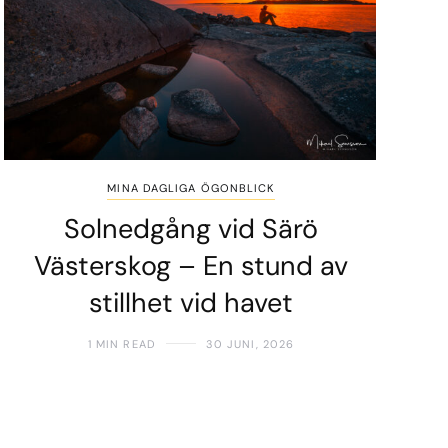
MINA DAGLIGA ÖGONBLICK
Solnedgång vid Särö
Västerskog – En stund av
stillhet vid havet
1 MIN READ
30 JUNI, 2026