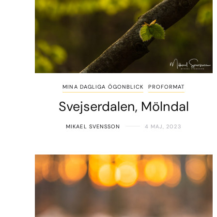
MINA DAGLIGA ÖGONBLICK
PROFORMAT
Svejserdalen, Mölndal
MIKAEL SVENSSON
4 MAJ, 2023