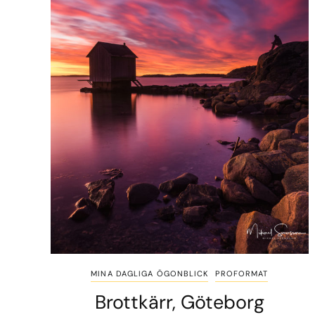
MINA DAGLIGA ÖGONBLICK
PROFORMAT
Brottkärr, Göteborg