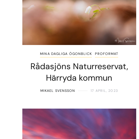
MINA DAGLIGA ÖGONBLICK
PROFORMAT
Rådasjöns Naturreservat,
Härryda kommun
MIKAEL SVENSSON
17 APRIL, 2023