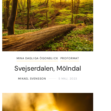
MINA DAGLIGA ÖGONBLICK
PROFORMAT
Svejserdalen, Mölndal
MIKAEL SVENSSON
5 MAJ, 2023