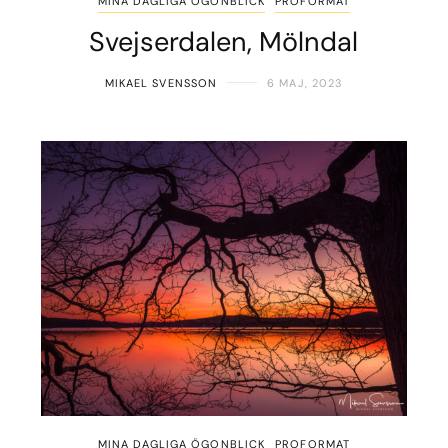
MINA DAGLIGA ÖGONBLICK
PROFORMAT
Svejserdalen, Mölndal
MIKAEL SVENSSON
6 MAJ, 2023
MINA DAGLIGA ÖGONBLICK
PROFORMAT