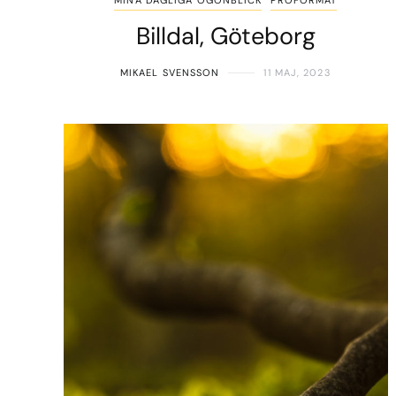
MINA DAGLIGA ÖGONBLICK
PROFORMAT
Billdal, Göteborg
MIKAEL SVENSSON
11 MAJ, 2023