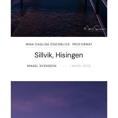
MINA DAGLIGA ÖGONBLICK
PROFORMAT
Sillvik, Hisingen
MIKAEL SVENSSON
1 MARS, 2023