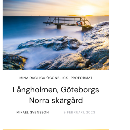
MINA DAGLIGA ÖGONBLICK
PROFORMAT
Långholmen, Göteborgs
Norra skärgård
MIKAEL SVENSSON
9 FEBRUARI, 2023