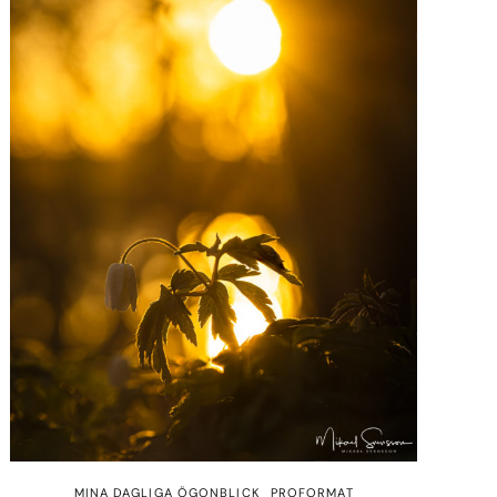
MINA DAGLIGA ÖGONBLICK
PROFORMAT