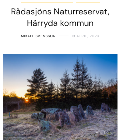
Rådasjöns Naturreservat,
Härryda kommun
MIKAEL SVENSSON
19 APRIL, 2023