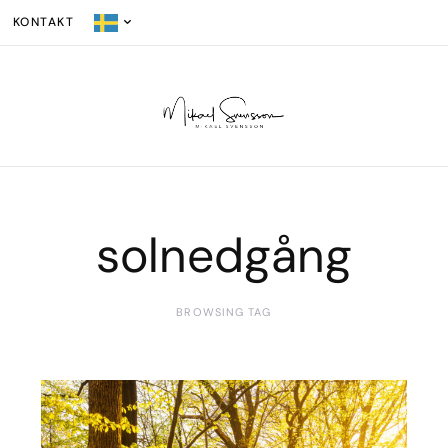
KONTAKT
solnedgång
BROWSING TAG