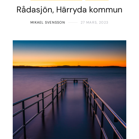
Rådasjön, Härryda kommun
MIKAEL SVENSSON
27 MARS, 2023