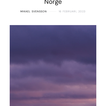
Norge
MIKAEL SVENSSON
16 FEBRUARI, 2023