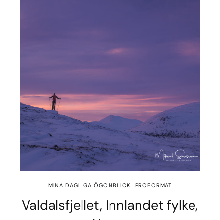
MINA DAGLIGA ÖGONBLICK
PROFORMAT
Valdalsfjellet, Innlandet fylke,